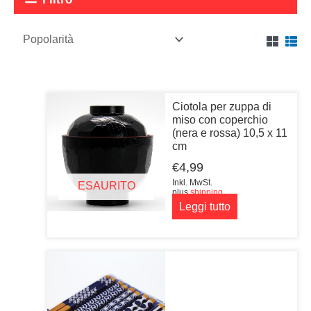
Ciotola per zuppa di
miso con coperchio
(nera e rossa) 10,5 x 11
cm
€
4,99
Inkl. MwSt.
ESAURITO
plus
shipping
Leggi tutto