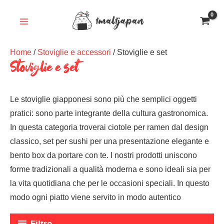
Vai
al
contenuto
Home
/
Stoviglie e accessori
/ Stoviglie e set
Stoviglie e set
Le stoviglie giapponesi sono più che semplici oggetti
pratici: sono parte integrante della cultura gastronomica.
In questa categoria troverai ciotole per ramen dal design
classico, set per sushi per una presentazione elegante e
bento box da portare con te. I nostri prodotti uniscono
forme tradizionali a qualità moderna e sono ideali sia per
la vita quotidiana che per le occasioni speciali. In questo
modo ogni piatto viene servito in modo autentico
Filtro