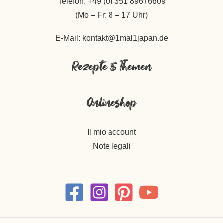
Telefon: +49 (0) 351 89676609
(Mo – Fr: 8 – 17 Uhr)
E-Mail: kontakt@1mal1japan.de
Rezepte & Themen
Onlineshop
Il mio account
Note legali