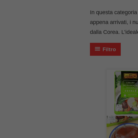
In questa categoria 
appena arrivati, i n
dalla Corea. L’ideale
Filtro