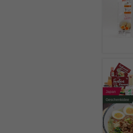
Japan
Geschenkidee