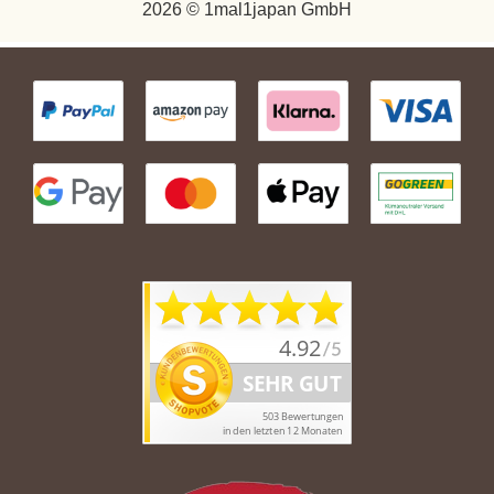
2026 © 1mal1japan GmbH