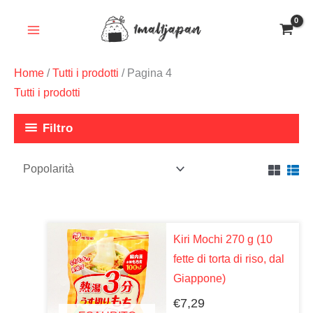
Vai
al
contenuto
Home
/
Tutti i prodotti
/ Pagina 4
Tutti i prodotti
Filtro
Kiri Mochi 270 g (10
fette di torta di riso, dal
Giappone)
€
7,29