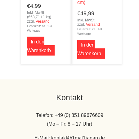
cm)
€
4,99
€
49,99
Inkl. MwSt.
(
€
58,71
/ 1 kg)
Inkl. MwSt.
zzgl.
Versand
zzgl.
Versand
Lieferzeit: ca. 1-3
Lieferzeit: ca. 1-3
Werktage
Werktage
In den
In den
Warenkorb
Warenkorb
Kontakt
Telefon: +49 (0) 351 89676609
(Mo – Fr: 8 – 17 Uhr)
E-Mail: kontakt@1mal1japan.de