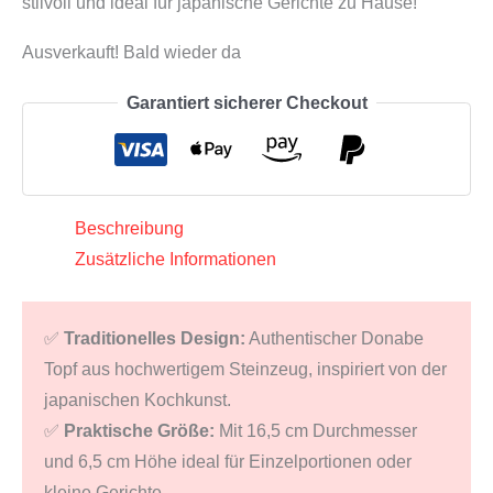
stilvoll und ideal für japanische Gerichte zu Hause!
Ausverkauft! Bald wieder da
Garantiert sicherer Checkout
Beschreibung
Zusätzliche Informationen
✅
Traditionelles Design:
Authentischer Donabe
Topf aus hochwertigem Steinzeug, inspiriert von der
japanischen Kochkunst.
✅
Praktische Größe:
Mit 16,5 cm Durchmesser
und 6,5 cm Höhe ideal für Einzelportionen oder
kleine Gerichte.