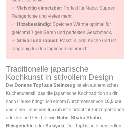
✅
Vielseitig einsetzbar:
Perfekt für Nabe, Suppen,
Reisgerichte und vieles mehr.
✅
Hitzebeständig:
Speichert Wärme optimal für
gleichmäßiges Garen und perfekten Geschmack.
✅
Stilvoll und robust:
Passt in jede Küche und ist
langlebig für den täglichen Gebrauch.
Traditionelle japanische
Kochkunst in stilvollem Design
Der
Donabe Topf aus Steinzeug
ist ein authentisches
Küchenutensil, das die japanische Kochtradition zu dir
nach Hause bringt. Mit einem Durchmesser von
16,5 cm
und einer Höhe von
6,5 cm
ist er ideal für Einzelportionen
oder kleine Gerichte wie
Nabe
,
Shabu Shabu
,
Reisgerichte
oder
Sukiyaki
. Der Topf ist in einem edlen