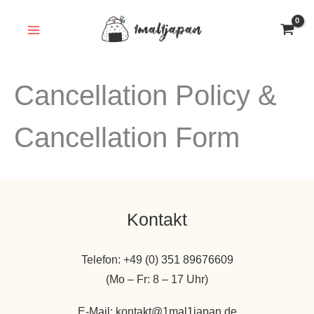
Skip
to
content
Cancellation Policy &
Cancellation Form
Kontakt
Telefon: +49 (0) 351 89676609
(Mo – Fr: 8 – 17 Uhr)
E-Mail: kontakt@1mal1japan.de