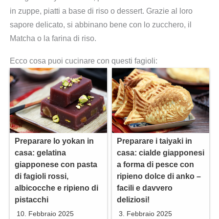
in zuppe, piatti a base di riso o dessert. Grazie al loro
sapore delicato, si abbinano bene con lo zucchero, il
Matcha o la farina di riso.
Ecco cosa puoi cucinare con questi fagioli:
Preparare lo yokan in
Preparare i taiyaki in
casa: gelatina
casa: cialde giapponesi
giapponese con pasta
a forma di pesce con
di fagioli rossi,
ripieno dolce di anko –
albicocche e ripieno di
facili e davvero
pistacchi
deliziosi!
10. Febbraio 2025
3. Febbraio 2025