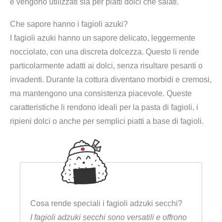
e vengono utilizzati sia per piatti dolci che salati.
Che sapore hanno i fagioli azuki?
I fagioli azuki hanno un sapore delicato, leggermente
nocciolato, con una discreta dolcezza. Questo li rende
particolarmente adatti ai dolci, senza risultare pesanti o
invadenti. Durante la cottura diventano morbidi e cremosi,
ma mantengono una consistenza piacevole. Queste
caratteristiche li rendono ideali per la pasta di fagioli, i
ripieni dolci o anche per semplici piatti a base di fagioli.
Cosa rende speciali i fagioli adzuki secchi?
I fagioli adzuki secchi sono versatili e offrono