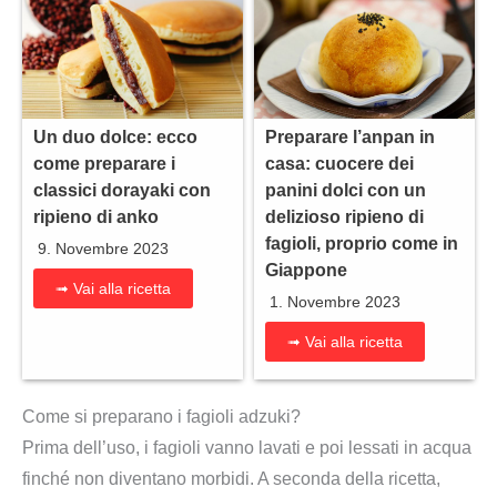
Un duo dolce: ecco
Preparare l’anpan in
come preparare i
casa: cuocere dei
classici dorayaki con
panini dolci con un
ripieno di anko
delizioso ripieno di
fagioli, proprio come in
9. Novembre 2023
Giappone
➟ Vai alla ricetta
1. Novembre 2023
➟ Vai alla ricetta
Come si preparano i fagioli adzuki?
Prima dell’uso, i fagioli vanno lavati e poi lessati in acqua
finché non diventano morbidi. A seconda della ricetta,