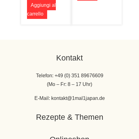
Aggiungi al
carrello
Kontakt
Telefon: +49 (0) 351 89676609
(Mo – Fr: 8 – 17 Uhr)
E-Mail: kontakt@1mal1japan.de
Rezepte & Themen