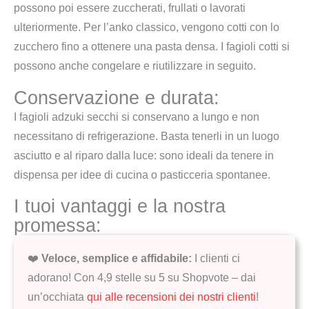
possono poi essere zuccherati, frullati o lavorati
ulteriormente. Per l’anko classico, vengono cotti con lo
zucchero fino a ottenere una pasta densa. I fagioli cotti si
possono anche congelare e riutilizzare in seguito.
Conservazione e durata:
I fagioli adzuki secchi si conservano a lungo e non
necessitano di refrigerazione. Basta tenerli in un luogo
asciutto e al riparo dalla luce: sono ideali da tenere in
dispensa per idee di cucina o pasticceria spontanee.
I tuoi vantaggi e la nostra
promessa:
❤️
Veloce, semplice e affidabile:
I clienti ci
adorano! Con 4,9 stelle su 5 su Shopvote – dai
un’occhiata
qui alle recensioni dei nostri clienti
!