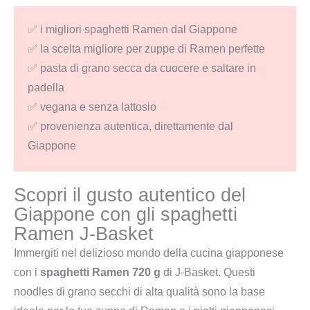
Basket
✅ i migliori spaghetti Ramen dal Giappone
quantità
✅ la scelta migliore per zuppe di Ramen perfette
✅ pasta di grano secca da cuocere e saltare in
padella
✅ vegana e senza lattosio
✅ provenienza autentica, direttamente dal
Giappone
Scopri il gusto autentico del
Giappone con gli spaghetti
Ramen J-Basket
Immergiti nel delizioso mondo della cucina giapponese
con i
spaghetti Ramen 720 g
di J-Basket. Questi
noodles di grano secchi di alta qualità sono la base