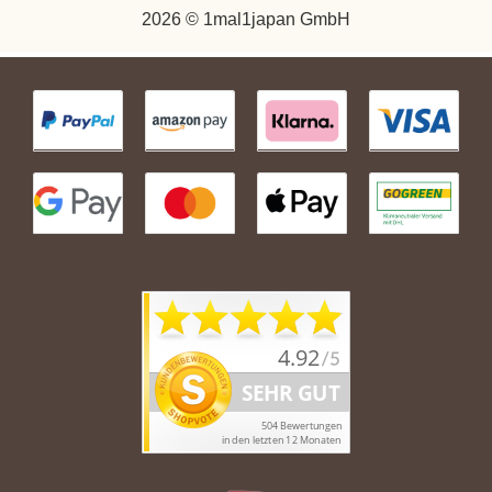
2026 © 1mal1japan GmbH