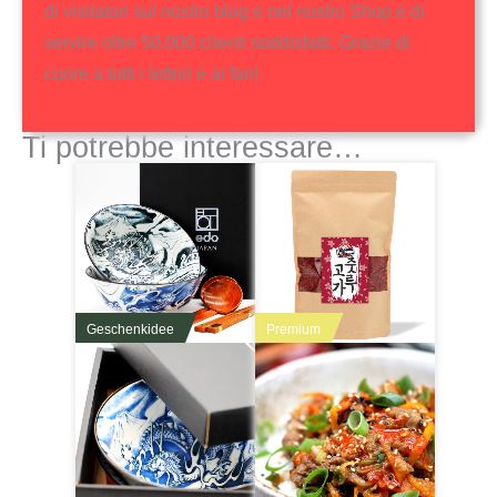
di visitatori sul nostro blog e nel nostro Shop e di
servire oltre 50.000 clienti soddisfatti. Grazie di
cuore a tutti i lettori e ai fan!
Ti potrebbe interessare…
Geschenkidee
Premium