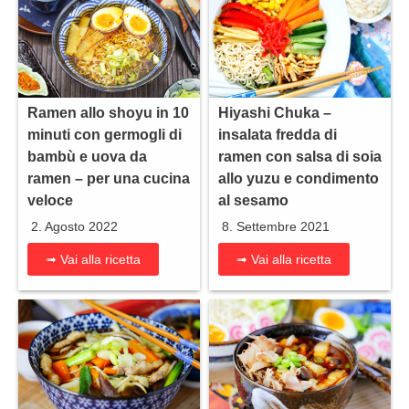
Ramen allo shoyu in 10
Hiyashi Chuka –
minuti con germogli di
insalata fredda di
bambù e uova da
ramen con salsa di soia
ramen – per una cucina
allo yuzu e condimento
veloce
al sesamo
2. Agosto 2022
8. Settembre 2021
➟ Vai alla ricetta
➟ Vai alla ricetta