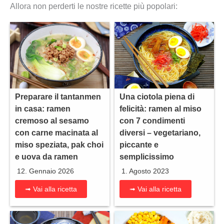
Allora non perderti le nostre ricette più popolari:
Preparare il tantanmen
Una ciotola piena di
in casa: ramen
felicità: ramen al miso
cremoso al sesamo
con 7 condimenti
con carne macinata al
diversi – vegetariano,
miso speziata, pak choi
piccante e
e uova da ramen
semplicissimo
12. Gennaio 2026
1. Agosto 2023
➟ Vai alla ricetta
➟ Vai alla ricetta