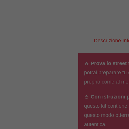
Descrizione
In
🔥
Prova lo street
potrai preparare tu 
proprio come al mer
🍚
Con istruzioni p
questo kit contiene 
questo modo otterr
autentica.