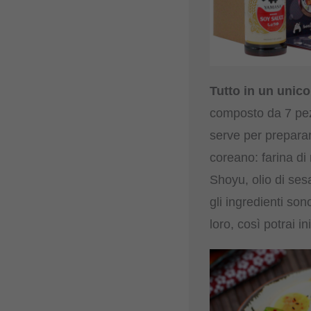
Tutto in un unico
composto da 7 pezz
serve per preparar
coreano: farina di
Shoyu, olio di ses
gli ingredienti son
loro, così potrai in