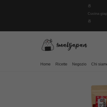
Vai
🍜
al
Cucina giap
contenuto
🍜
Home
Ricette
Negozio
Chi siam