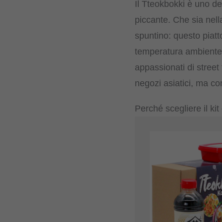
Il Tteokbokki è uno de
piccante. Che sia nel
spuntino: questo piatt
temperatura ambiente e
appassionati di street
negozi asiatici, ma co
Perché scegliere il ki