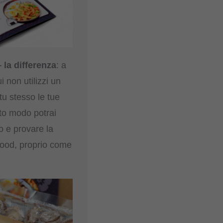
– la differenza
: a
ui non utilizzi un
tu stesso le tue
sto modo potrai
o e provare la
food, proprio come