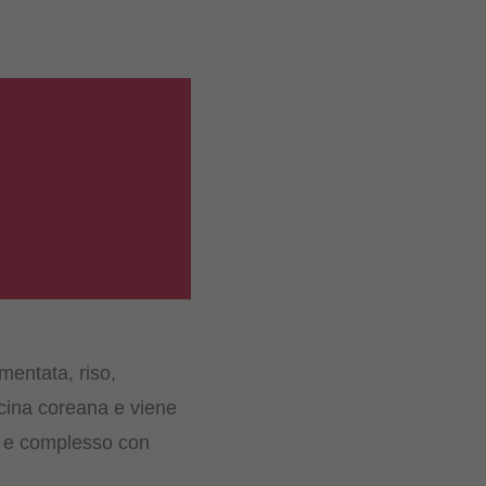
mentata, riso,
ucina coreana e viene
so e complesso con