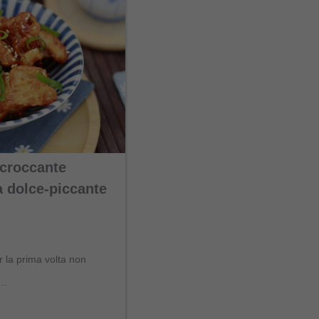
 croccante
 dolce-piccante
 la prima volta non
o…