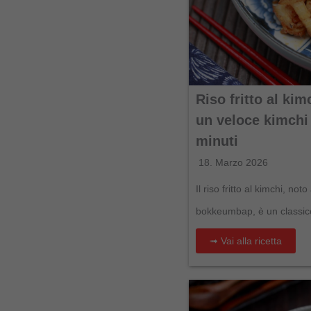
Riso fritto al kim
un veloce kimchi
minuti
18. Marzo 2026
Il riso fritto al kimchi, n
bokkeumbap, è un classic
➟ Vai alla ricetta