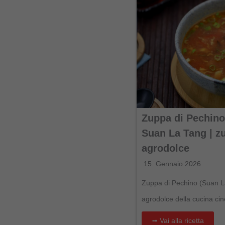
Zuppa di Pechino:
Suan La Tang | z
agrodolce
15. Gennaio 2026
Zuppa di Pechino (Suan L
agrodolce della cucina cin
➟ Vai alla ricetta