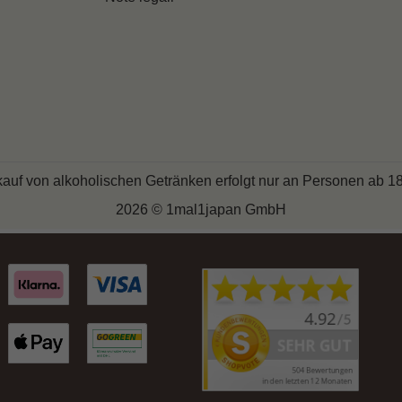
auf von alkoholischen Getränken erfolgt nur an Personen ab 1
2026 © 1mal1japan GmbH