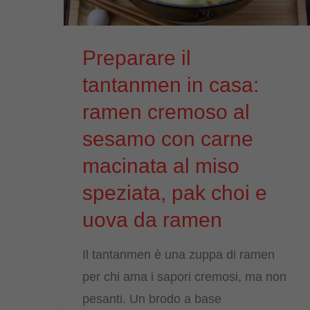
in
stile
Preparare il
Kinpira
tantanmen in casa:
ramen cremoso al
sesamo con carne
macinata al miso
speziata, pak choi e
uova da ramen
Il tantanmen è una zuppa di ramen
per chi ama i sapori cremosi, ma non
pesanti. Un brodo a base