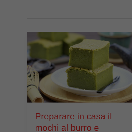
Preparare in casa il
mochi al burro e