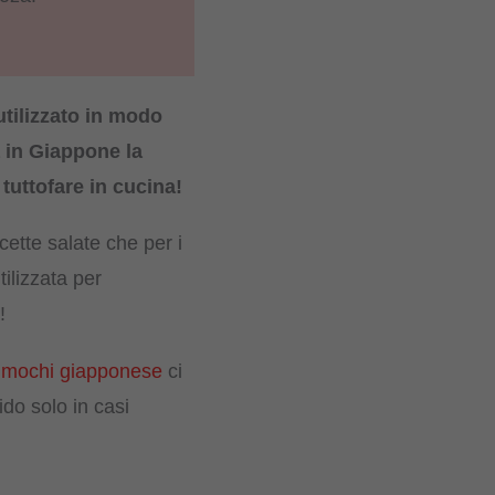
tilizzato in modo
a in Giappone la
tuttofare in cucina!
icette salate che per i
ilizzata per
!
 mochi giapponese
ci
ido solo in casi