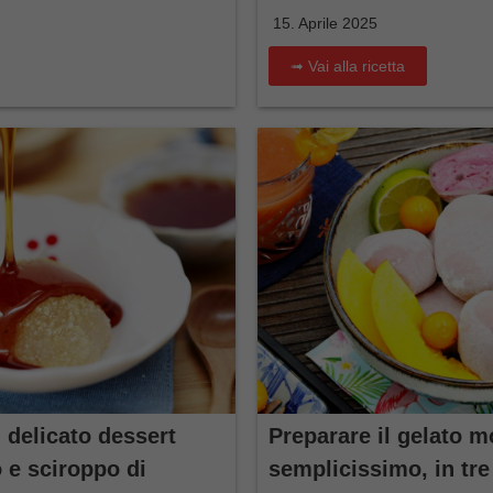
15. Aprile 2025
➟ Vai alla ricetta
 delicato dessert
Preparare il gelato m
 e sciroppo di
semplicissimo, in tre 