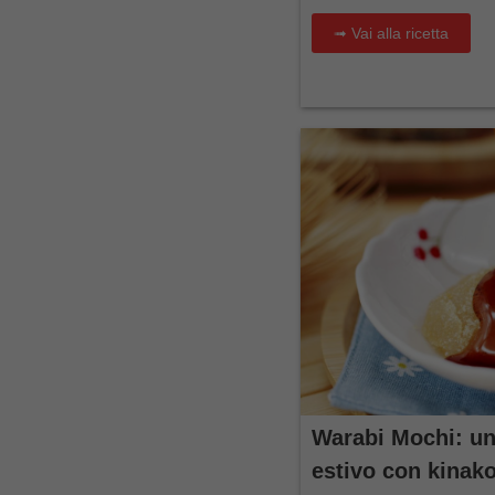
➟ Vai alla ricetta
Warabi Mochi: un
estivo con kinako