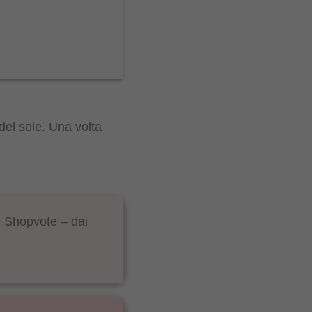
 del sole. Una volta
su Shopvote – dai