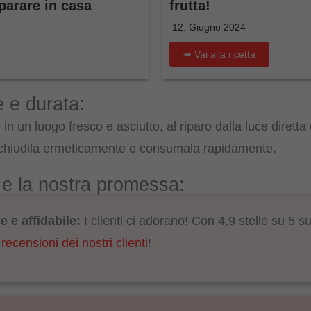
parare in casa
frutta!
12. Giugno 2024
➟ Vai alla ricetta
 e durata:
in un luogo fresco e asciutto, al riparo dalla luce diretta
 chiudila ermeticamente e consumala rapidamente.
i e la nostra promessa:
 e affidabile:
I clienti ci adorano! Con 4,9 stelle su 5 
 recensioni dei nostri clienti
!