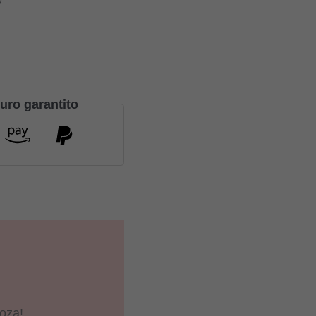
uro garantito
oza!