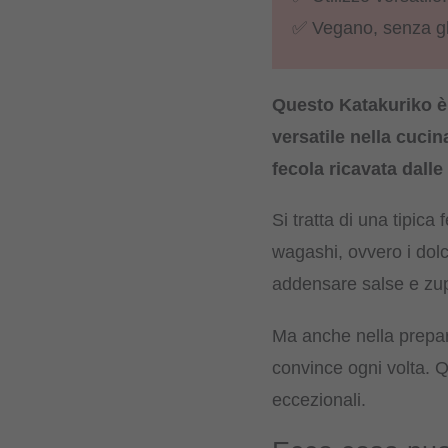
✅ Vegano, senza glut
Questo Katakuriko è 
versatile nella cucin
fecola ricavata dalle
Si tratta di una tipica
wagashi, ovvero i dolc
addensare salse e zu
Ma anche nella prepa
convince ogni volta. Qu
eccezionali.