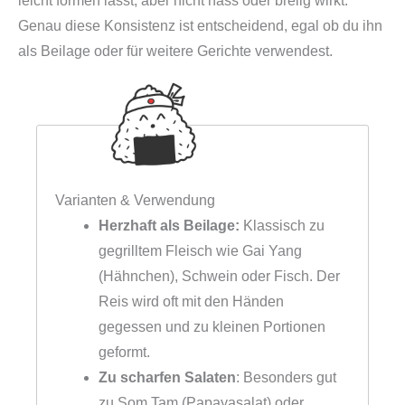
leicht formen lässt, aber nicht nass oder breiig wirkt.
Genau diese Konsistenz ist entscheidend, egal ob du ihn
als Beilage oder für weitere Gerichte verwendest.
Varianten & Verwendung
Herzhaft als Beilage:
Klassisch zu
gegrilltem Fleisch wie Gai Yang
(Hähnchen), Schwein oder Fisch. Der
Reis wird oft mit den Händen
gegessen und zu kleinen Portionen
geformt.
Zu scharfen Salaten
: Besonders gut
zu Som Tam (Papayasalat) oder