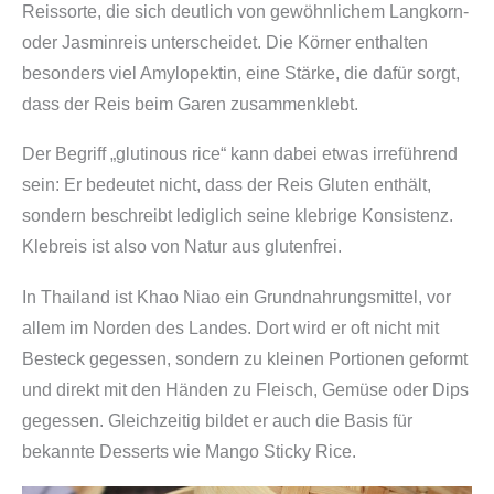
Reissorte, die sich deutlich von gewöhnlichem Langkorn-
oder Jasminreis unterscheidet. Die Körner enthalten
besonders viel Amylopektin, eine Stärke, die dafür sorgt,
dass der Reis beim Garen zusammenklebt.
Der Begriff „glutinous rice“ kann dabei etwas irreführend
sein: Er bedeutet nicht, dass der Reis Gluten enthält,
sondern beschreibt lediglich seine klebrige Konsistenz.
Klebreis ist also von Natur aus glutenfrei.
In Thailand ist Khao Niao ein Grundnahrungsmittel, vor
allem im Norden des Landes. Dort wird er oft nicht mit
Besteck gegessen, sondern zu kleinen Portionen geformt
und direkt mit den Händen zu Fleisch, Gemüse oder Dips
gegessen. Gleichzeitig bildet er auch die Basis für
bekannte Desserts wie Mango Sticky Rice.