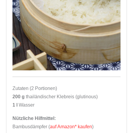
Zutaten (2 Portionen)
200 g
thailändischer Klebreis (glutinous)
1 l
Wasser
Nützliche Hilfmittel:
Bambusdämpfer (
auf Amazon* kaufen
)