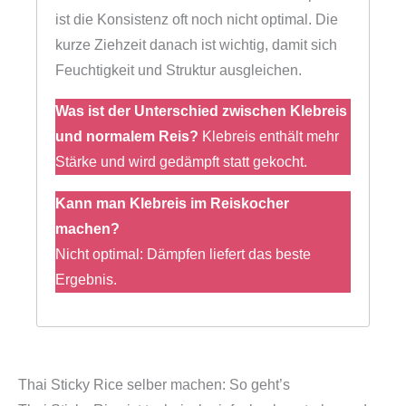
ist die Konsistenz oft noch nicht optimal. Die
kurze Ziehzeit danach ist wichtig, damit sich
Feuchtigkeit und Struktur ausgleichen.
Was ist der Unterschied zwischen Klebreis
und normalem Reis?
Klebreis enthält mehr
Stärke und wird gedämpft statt gekocht.
Kann man Klebreis im Reiskocher
machen?
Nicht optimal: Dämpfen liefert das beste
Ergebnis.
Thai Sticky Rice selber machen: So geht’s