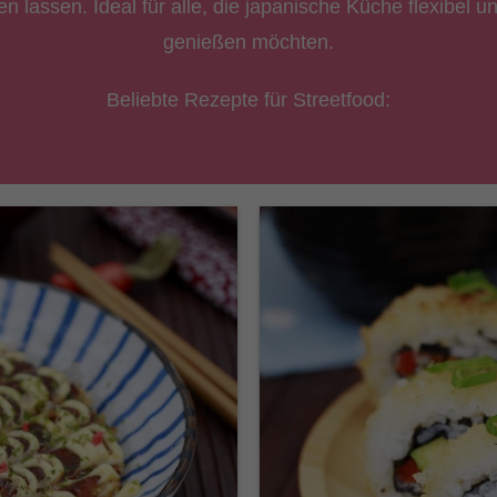
 lassen. Ideal für alle, die japanische Küche flexibel
genießen möchten.
Beliebte Rezepte für Streetfood: