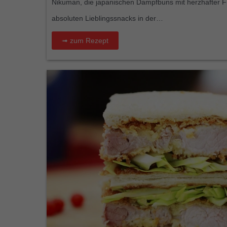
Nikuman, die japanischen Dampfbuns mit herzhafter F
absoluten Lieblingssnacks in der…
➟ zum Rezept