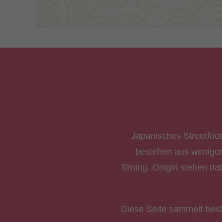
Japanisches Streetfood
bestehen aus wenigen 
Timing. Onigiri stehen dab
Diese Seite sammelt beide