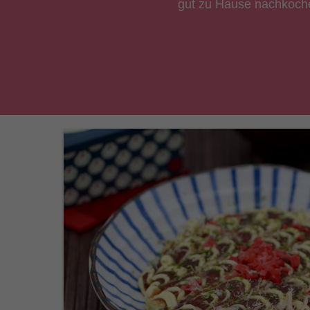
gut zu Hause nachkochen