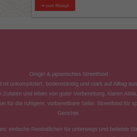
➟ zum Rezept
Onigiri & japanisches Streetfood
 ist unkompliziert, bodenständig und stark auf Alltag aus
Zutaten und leben von guter Vorbereitung, klaren Ablä
ei für die ruhigere, vorbereitbare Seite. Streetfood für s
Gerichte.
s: einfache Reisbällchen für unterwegs und beliebte St