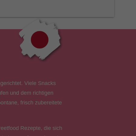
gerichtet. Viele Snacks
ufen und dem richtigen
pontane, frisch zubereitete
reetfood Rezepte, die sich