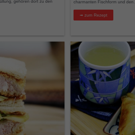
üllung, gehören dort zu den
charmanten Fischform und de
➟ zum Rezept