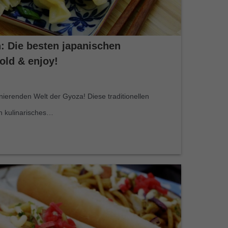
: Die besten japanischen
old & enjoy!
nierenden Welt der Gyoza! Diese traditionellen
n kulinarisches…