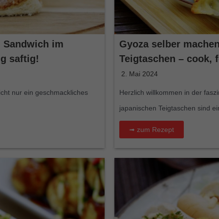
l Sandwich im
Gyoza selber machen
g saftig!
Teigtaschen – cook, f
2. Mai 2024
icht nur ein geschmackliches
Herzlich willkommen in der faszi
japanischen Teigtaschen sind ei
➟ zum Rezept