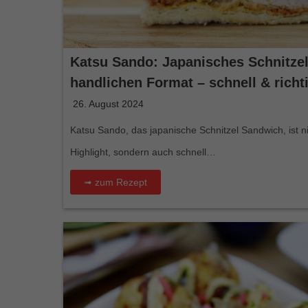
Katsu Sando: Japanisches Schnitze
handlichen Format – schnell & richti
26. August 2024
Katsu Sando, das japanische Schnitzel Sandwich, ist n
Highlight, sondern auch schnell…
➟ zum Rezept