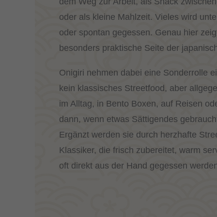
dem Weg zur Arbeit, als Snack zwische
oder als kleine Mahlzeit. Vieles wird unt
oder spontan gegessen. Genau hier zeigt
besonders praktische Seite der japanis
Onigiri nehmen dabei eine Sonderrolle ei
kein klassisches Streetfood, aber allgeg
im Alltag, in Bento Boxen, auf Reisen od
dann, wenn etwas Sättigendes gebraucht
Ergänzt werden sie durch herzhafte Stre
Klassiker, die frisch zubereitet, warm ser
oft direkt aus der Hand gegessen werden