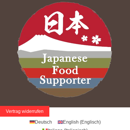
Vertrag widerrufen
Deutsch
English
(
Englisch
)