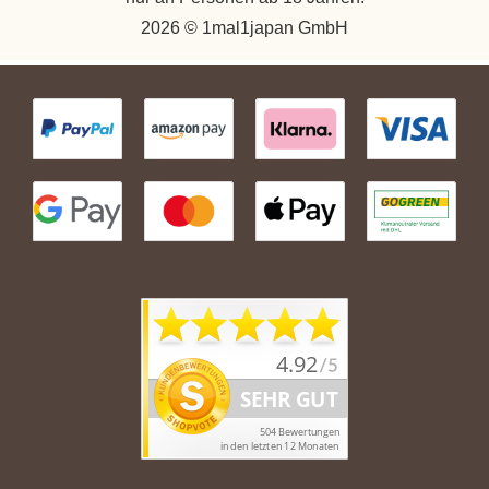
2026 © 1mal1japan GmbH