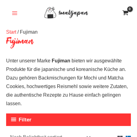
Zum
Inhalt
springen
Start
/ Fujiman
Fujiman
Unter unserer Marke
Fujiman
bieten wir ausgewählte
Produkte für die japanische und koreanische Küche an.
Dazu gehören Backmischungen für Mochi und Matcha
Cookies, hochwertiges Reismehl sowie weitere Zutaten,
die authentische Rezepte zu Hause einfach gelingen
lassen.
Filter