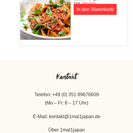
zzgl.
Versand
In den Warenkorb
Kontakt
Telefon: +49 (0) 351 89676609
(Mo – Fr: 8 – 17 Uhr)
E-Mail: kontakt@1mal1japan.de
Über 1mal1japan