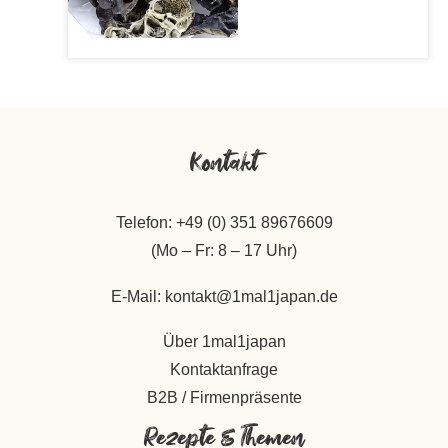
Kontakt
Telefon: +49 (0) 351 89676609
(Mo – Fr: 8 – 17 Uhr)
E-Mail: kontakt@1mal1japan.de
Über 1mal1japan
Kontaktanfrage
B2B / Firmenpräsente
Rezepte & Themen