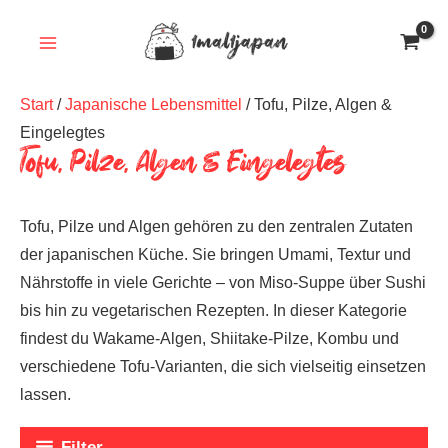
Zum
Inhalt
springen
Start
/
Japanische Lebensmittel
/ Tofu, Pilze, Algen &
Eingelegtes
Tofu, Pilze, Algen & Eingelegtes
Tofu, Pilze und Algen gehören zu den zentralen Zutaten
der japanischen Küche. Sie bringen Umami, Textur und
Nährstoffe in viele Gerichte – von Miso-Suppe über Sushi
bis hin zu vegetarischen Rezepten. In dieser Kategorie
findest du Wakame-Algen, Shiitake-Pilze, Kombu und
verschiedene Tofu-Varianten, die sich vielseitig einsetzen
lassen.
Filter