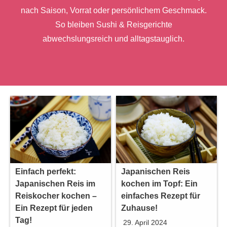
nach Saison, Vorrat oder persönlichem Geschmack.
So bleiben Sushi & Reisgerichte
abwechslungsreich und alltagstauglich.
Einfach perfekt:
Japanischen Reis
Japanischen Reis im
kochen im Topf: Ein
Reiskocher kochen –
einfaches Rezept für
Ein Rezept für jeden
Zuhause!
Tag!
29. April 2024