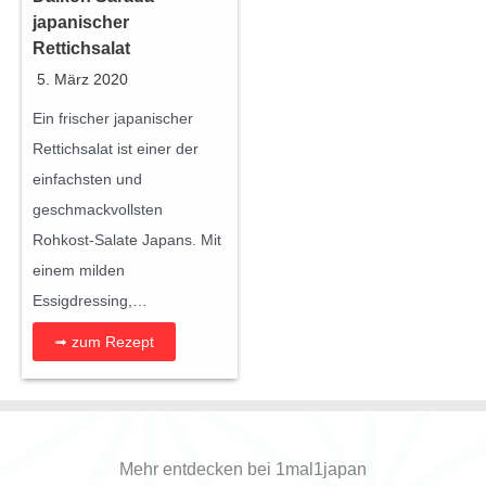
japanischer
Rettichsalat
5. März 2020
Ein frischer japanischer
Rettichsalat ist einer der
einfachsten und
geschmackvollsten
Rohkost-Salate Japans. Mit
einem milden
Essigdressing,…
➟ zum Rezept
Mehr entdecken bei 1mal1japan