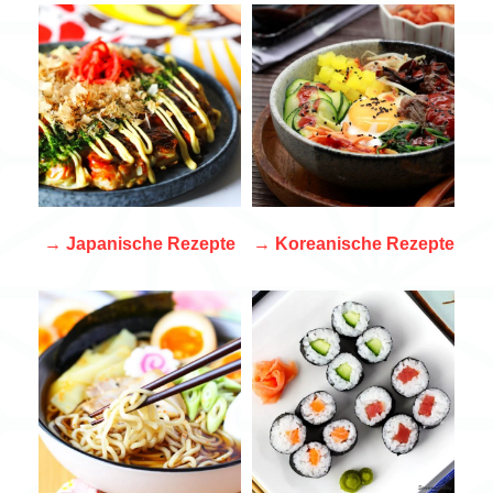
→
Japanische Rezepte
→
Koreanische Rezepte