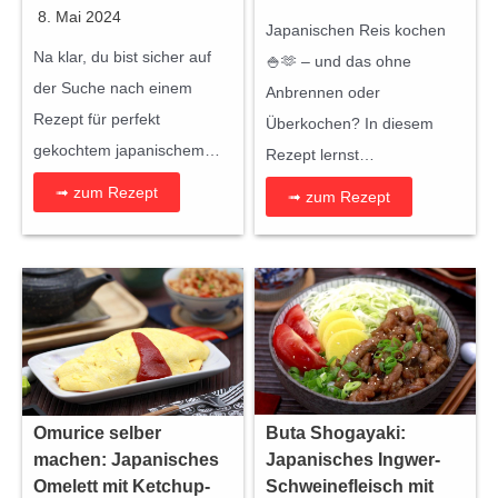
8. Mai 2024
Japanischen Reis kochen
Na klar, du bist sicher auf
🍚🫶 – und das ohne
der Suche nach einem
Anbrennen oder
Rezept für perfekt
Überkochen? In diesem
gekochtem japanischem…
Rezept lernst…
➟ zum Rezept
➟ zum Rezept
Omurice selber
Buta Shogayaki:
machen: Japanisches
Japanisches Ingwer-
Omelett mit Ketchup-
Schweinefleisch mit