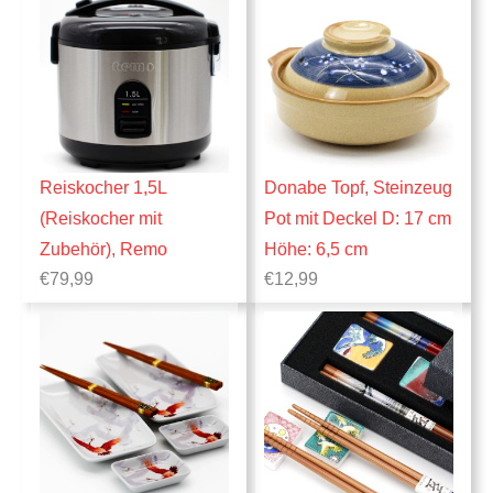
Reiskocher 1,5L
Donabe Topf, Steinzeug
(Reiskocher mit
Pot mit Deckel D: 17 cm
Zubehör), Remo
Höhe: 6,5 cm
€
79,99
€
12,99