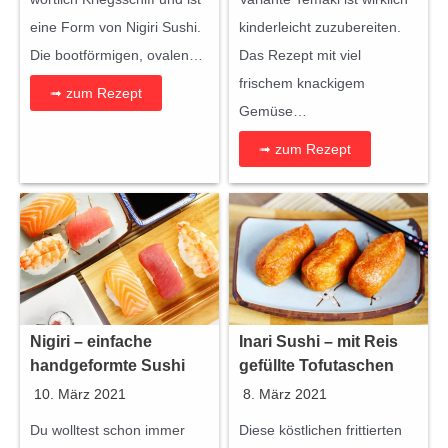
eine Form von Nigiri Sushi.
kinderleicht zuzubereiten.
Die bootförmigen, ovalen…
Das Rezept mit viel
frischem knackigem
➟ zum Rezept
Gemüse…
➟ zum Rezept
Nigiri – einfache
Inari Sushi – mit Reis
handgeformte Sushi
gefüllte Tofutaschen
10. März 2021
8. März 2021
Du wolltest schon immer
Diese köstlichen frittierten