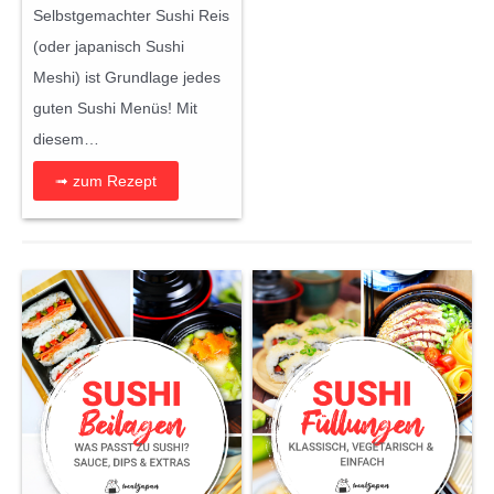
Selbstgemachter Sushi Reis
(oder japanisch Sushi
Meshi) ist Grundlage jedes
guten Sushi Menüs! Mit
diesem…
➟ zum Rezept