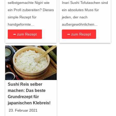
selbstgemachte Nigiri wie
Inari Sushi Tofutaschen sind
ein Profi zubereiten? Dieses
ein absolutes Muss für
simple Rezept für
jeden, der nach
handgeformte…
außergewöhnlichen…
➟ zum Rezept
➟ zum Rezept
Sushi Reis selber
machen: Das beste
Grundrezept für
japanischen Klebreis!
23. Februar 2021