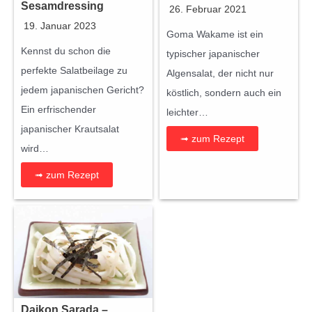
Sesamdressing
26. Februar 2021
19. Januar 2023
Goma Wakame ist ein
Kennst du schon die
typischer japanischer
perfekte Salatbeilage zu
Algensalat, der nicht nur
jedem japanischen Gericht?
köstlich, sondern auch ein
Ein erfrischender
leichter…
japanischer Krautsalat
➟ zum Rezept
wird…
➟ zum Rezept
Daikon Sarada –