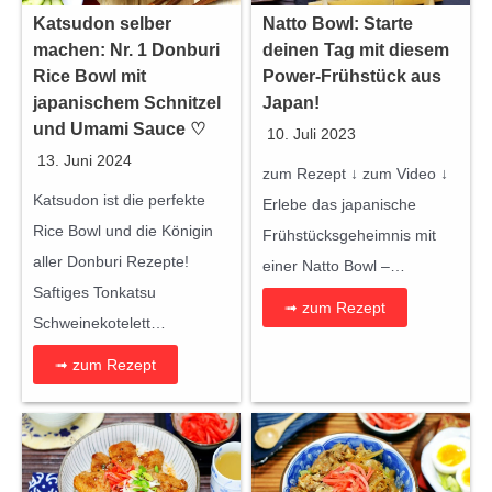
Katsudon selber
Natto Bowl: Starte
machen: Nr. 1 Donburi
deinen Tag mit diesem
Rice Bowl mit
Power-Frühstück aus
japanischem Schnitzel
Japan!
und Umami Sauce ♡
10. Juli 2023
13. Juni 2024
zum Rezept ↓ zum Video ↓
Katsudon ist die perfekte
Erlebe das japanische
Rice Bowl und die Königin
Frühstücksgeheimnis mit
aller Donburi Rezepte!
einer Natto Bowl –…
Saftiges Tonkatsu
➟ zum Rezept
Schweinekotelett…
➟ zum Rezept