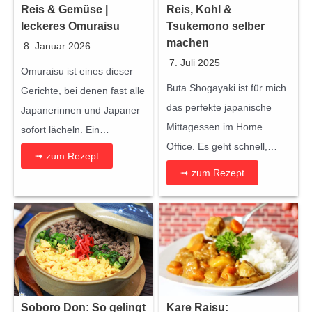
Reis & Gemüse |
Reis, Kohl &
leckeres Omuraisu
Tsukemono selber
machen
8. Januar 2026
7. Juli 2025
Omuraisu ist eines dieser
Buta Shogayaki ist für mich
Gerichte, bei denen fast alle
das perfekte japanische
Japanerinnen und Japaner
Mittagessen im Home
sofort lächeln. Ein…
Office. Es geht schnell,…
➟ zum Rezept
➟ zum Rezept
Soboro Don: So gelingt
Kare Raisu: