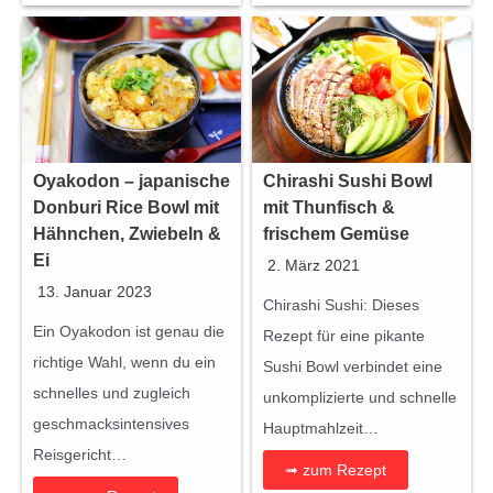
Oyakodon – japanische
Chirashi Sushi Bowl
Donburi Rice Bowl mit
mit Thunfisch &
Hähnchen, Zwiebeln &
frischem Gemüse
Ei
2. März 2021
13. Januar 2023
Chirashi Sushi: Dieses
Ein Oyakodon ist genau die
Rezept für eine pikante
richtige Wahl, wenn du ein
Sushi Bowl verbindet eine
schnelles und zugleich
unkomplizierte und schnelle
geschmacksintensives
Hauptmahlzeit…
Reisgericht…
➟ zum Rezept