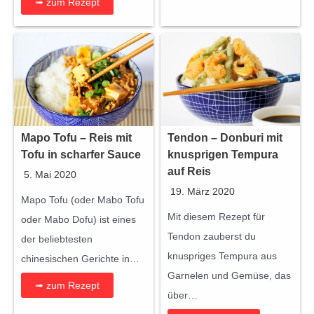
➟ zum Rezept
Mapo Tofu – Reis mit
Tendon – Donburi mit
Tofu in scharfer Sauce
knusprigen Tempura
auf Reis
5. Mai 2020
19. März 2020
Mapo Tofu (oder Mabo Tofu
Mit diesem Rezept für
oder Mabo Dofu) ist eines
Tendon zauberst du
der beliebtesten
knuspriges Tempura aus
chinesischen Gerichte in…
Garnelen und Gemüse, das
➟ zum Rezept
über…