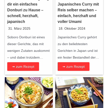
dir ein einfaches
Japanisches Curry mit
Donburi zu Hause –
Reis selber machen –
schnell, herzhaft,
einfach, herzhaft und
japanisch
voller Umami
31. März 2025
18. Oktober 2024
Soboro Donburi ist eines
Japanisches Curry gehört
dieser Gerichte, das mit
zu den beliebtesten
wenigen Zutaten auskommt
Gerichten in Japan und ist
– und dabei trotzdem…
ein fester Bestandteil der…
➟ zum Rezept
➟ zum Rezept