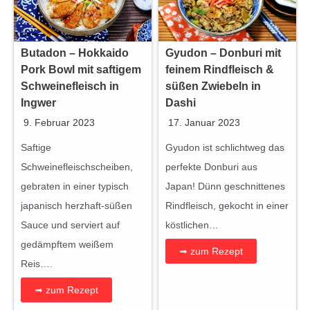
Gyudon – Donburi mit
Butadon – Hokkaido
feinem Rindfleisch &
Pork Bowl mit saftigem
süßen Zwiebeln in
Schweinefleisch in
Dashi
Ingwer
17. Januar 2023
9. Februar 2023
Gyudon ist schlichtweg das
Saftige
perfekte Donburi aus
Schweinefleischscheiben,
Japan! Dünn geschnittenes
gebraten in einer typisch
Rindfleisch, gekocht in einer
japanisch herzhaft-süßen
köstlichen…
Sauce und serviert auf
gedämpftem weißem
➟ zum Rezept
Reis….
➟ zum Rezept