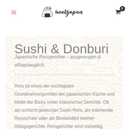
Zum
Inhalt
springen
Sushi & Donburi
Japanische Reisgerichte – ausgewogen &
alltagstauglich.
Reis ist eines der wichtigsten
Grundnahrungsmittel der japanischen Küche und
bildet die Basis vieler klassischer Gerichte. Ob
als schlicht gewürzter Sushi Reis, als wärmende
Reisschale oder als Bestandteil kleiner
Alltagsgerichte, Reisgerichte sind vielseitig,