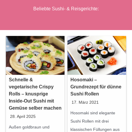
Beliebte Sushi- & Reisgerichte:
Schnelle &
Hosomaki –
vegetarische Crispy
Grundrezept für dünne
Rolls – knusprige
Sushi Rollen
Inside-Out Sushi mit
17. März 2021
Gemüse selber machen
Hosomaki sind elegante
28. April 2025
Sushi Rollen mit drei
Außen goldbraun und
klassischen Füllungen aus