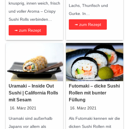
knusprig, innen weich, frisch
Lachs, Thunfisch und
und voller Aroma – Crispy
Gurke. In…
Sushi Rolls verbinden…
➟ zum Rezept
➟ zum Rezept
Uramaki – Inside Out
Futomaki – dicke Sushi
Sushi | California Rolls
Rollen mit bunter
mit Sesam
Füllung
16. März 2021
16. März 2021
Uramaki sind außerhalb
Als Futomaki kennen wir die
Japans vor allem als
dicken Sushi Rollen mit