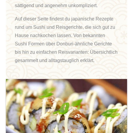
sättigend und angenehm unkompliziert.
Auf dieser Seite findest du japanische Rezepte
rund um Sushi und Reisgerichte, die sich gut zu
Hause nachkochen lassen. Von bekannten
Sushi Formen über Donburi-ähnliche Gerichte
bis hin zu einfachen Reisvarianten: Übersichtlich
gesammelt und alltagstauglich erklärt.