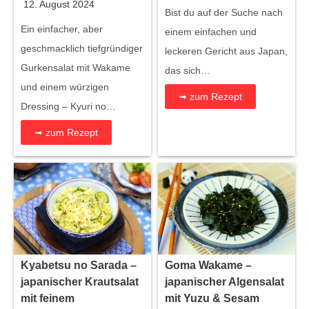
12. August 2024
Bist du auf der Suche nach
Ein einfacher, aber
einem einfachen und
geschmacklich tiefgründiger
leckeren Gericht aus Japan,
Gurkensalat mit Wakame
das sich…
und einem würzigen
➟ zum Rezept
Dressing – Kyuri no…
➟ zum Rezept
Kyabetsu no Sarada –
Goma Wakame –
japanischer Krautsalat
japanischer Algensalat
mit feinem
mit Yuzu & Sesam