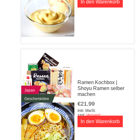
In den Warenkorb
Ramen Kochbox |
Shoyu Ramen selber
Japan
machen
Geschenkidee
€
21,99
Inkl. MwSt.
zzgl.
Versand
In den Warenkorb