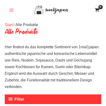
Zum
Inhalt
springen
Start
/ Alle Produkte
Alle Produkte
Hier findest du das komplette Sortiment von 1mal1japan:
authentische japanische und koreanische Lebensmittel
wie Reis, Nudeln, Sojasauce, Dashi und Gochujang
sowie Kochboxen für Ramen, Sushi oder Bibimbap.
Ergänzt wird die Auswahl durch Geschirr, Messer und
Zubehör, die Funktionalität mit traditionellem Design
verbinden.
Filter