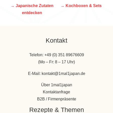
→
Japanische Zutaten
→
Kochboxen & Sets
entdecken
Kontakt
Telefon: +49 (0) 351 89676609
(Mo – Fr: 8 – 17 Uhr)
E-Mail: kontakt@1mal1japan.de
Über 1mal1japan
Kontaktanfrage
B2B / Firmenpräsente
Rezepte & Themen