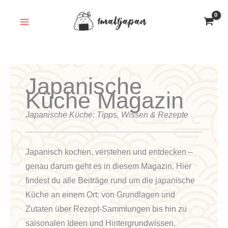
Zum
Inhalt
springen
Japanische
Küche Magazin
Japanische Küche: Tipps, Wissen & Rezepte
Japanisch kochen, verstehen und entdecken –
genau darum geht es in diesem Magazin. Hier
findest du alle Beiträge rund um die japanische
Küche an einem Ort: von Grundlagen und
Zutaten über Rezept-Sammlungen bis hin zu
saisonalen Ideen und Hintergrundwissen.