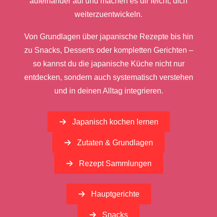
aufeinander auf und machen es dir leicht, dich
weiterzuentwickeln.
Von Grundlagen über japanische Rezepte bis hin
zu Snacks, Desserts oder kompletten Gerichten –
so kannst du die japanische Küche nicht nur
entdecken, sondern auch systematisch verstehen
und in deinen Alltag integrieren.
Japanisch kochen lernen
Zutaten & Grundlagen
Rezept Sammlungen
Hauptgerichte
Snacks