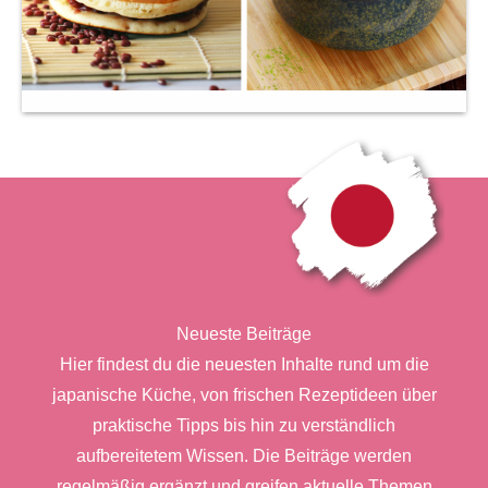
Neueste Beiträge
Hier findest du die neuesten Inhalte rund um die
japanische Küche, von frischen Rezeptideen über
praktische Tipps bis hin zu verständlich
aufbereitetem Wissen. Die Beiträge werden
regelmäßig ergänzt und greifen aktuelle Themen