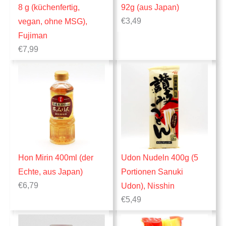
8 g (küchenfertig,
92g (aus Japan)
€
3,49
vegan, ohne MSG),
Fujiman
€
7,99
Hon Mirin 400ml (der
Udon Nudeln 400g (5
Echte, aus Japan)
Portionen Sanuki
€
6,79
Udon), Nisshin
€
5,49