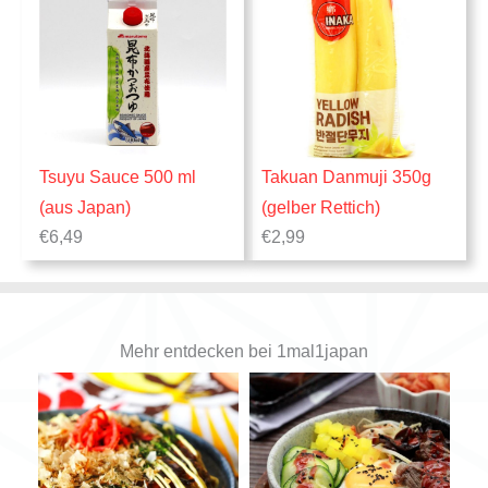
Tsuyu Sauce 500 ml
Takuan Danmuji 350g
(aus Japan)
(gelber Rettich)
€
6,49
€
2,99
Mehr entdecken bei 1mal1japan