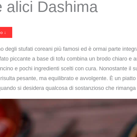
e alici Dashima
eo ↓
 degli stufati coreani più famosi ed è ormai parte integra
fato piccante a base di tofu combina un brodo chiaro e a
cino e pochi ingredienti scelti con cura. Nonostante il 
risulta pesante, ma equilibrato e avvolgente. È un piatto
 quando si desidera qualcosa di sostanzioso che rimang