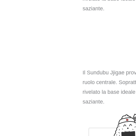
saziante.
Il Sundubu Jjigae prov
ruolo centrale. Sopratt
rivelato la base ideal
saziante.