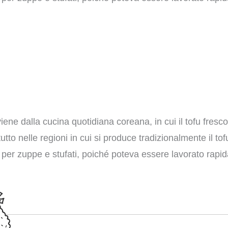
iene dalla cucina quotidiana coreana, in cui il tofu fresco
utto nelle regioni in cui si produce tradizionalmente il tof
e per zuppe e stufati, poiché poteva essere lavorato rap