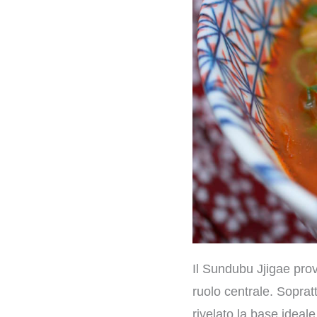
Il Sundubu Jjigae prov
ruolo centrale. Sopratt
rivelato la base ideal