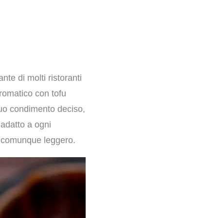
nte di molti ristoranti
romatico con tofu
suo condimento deciso,
 adatto a ogni
a comunque leggero.