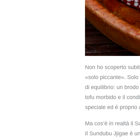
Non ho scoperto subit
«solo piccante». Solo 
di equilibrio: un brodo
tofu morbido e il cond
speciale ed è proprio 
Ma cos’è in realtà il 
Il Sundubu Jjigae è u