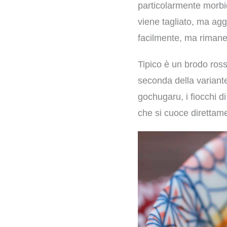
particolarmente morbid
viene tagliato, ma agg
facilmente, ma riman
Tipico è un brodo ros
seconda della variante 
gochugaru, i fiocchi d
che si cuoce direttame