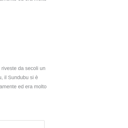
 riveste da secoli un
u, il Sundubu si è
idamente ed era molto