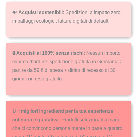
🌱
Acquisti sostenibili:
Spedizioni a impatto zero,
imballaggi ecologici, fatture digitali di default.
🔒 Acquisti al 100% senza rischi:
Nessun importo
minimo d’ordine, spedizione gratuita in Germania a
partire da 59 € di spesa + diritto di recesso di 30
giorni con reso gratuito.
🥢
I migliori ingredienti per la tua esperienza
culinaria e gustativa:
Prodotti selezionati a mano
che ci convincono personalmente in base a quattro
criteri: (1) gusto, (2) autenticità, (3) prezzo e (4)