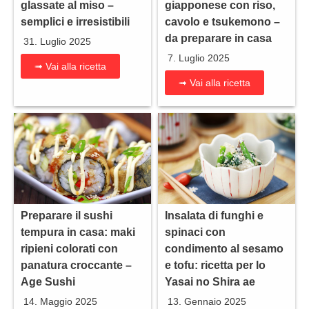
glassate al miso –
giapponese con riso,
semplici e irresistibili
cavolo e tsukemono –
da preparare in casa
31. Luglio 2025
7. Luglio 2025
➟ Vai alla ricetta
➟ Vai alla ricetta
Preparare il sushi
Insalata di funghi e
tempura in casa: maki
spinaci con
ripieni colorati con
condimento al sesamo
panatura croccante –
e tofu: ricetta per lo
Age Sushi
Yasai no Shira ae
14. Maggio 2025
13. Gennaio 2025