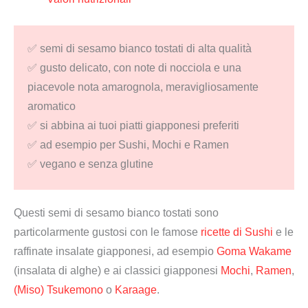
✅ semi di sesamo bianco tostati di alta qualità
✅ gusto delicato, con note di nocciola e una
piacevole nota amarognola, meravigliosamente
aromatico
✅ si abbina ai tuoi piatti giapponesi preferiti
✅ ad esempio per Sushi, Mochi e Ramen
✅ vegano e senza glutine
Questi semi di sesamo bianco tostati sono
particolarmente gustosi con le famose
ricette di Sushi
e le
raffinate insalate giapponesi, ad esempio
Goma Wakame
(insalata di alghe) e ai classici giapponesi
Mochi
,
Ramen
,
(Miso) Tsukemono
o
Karaage
.