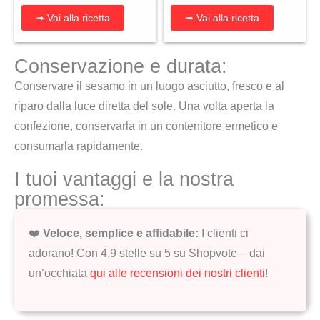
➟ Vai alla ricetta
➟ Vai alla ricetta
Conservazione e durata:
Conservare il sesamo in un luogo asciutto, fresco e al
riparo dalla luce diretta del sole. Una volta aperta la
confezione, conservarla in un contenitore ermetico e
consumarla rapidamente.
I tuoi vantaggi e la nostra
promessa:
❤️
Veloce, semplice e affidabile:
I clienti ci
adorano! Con 4,9 stelle su 5 su Shopvote – dai
un’occhiata
qui alle recensioni dei nostri clienti
!