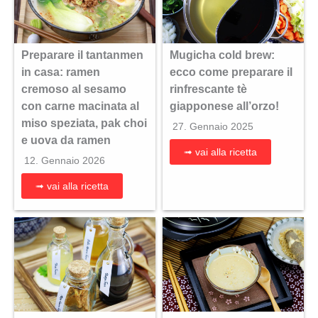
Preparare il tantanmen
Mugicha cold brew:
in casa: ramen
ecco come preparare il
cremoso al sesamo
rinfrescante tè
con carne macinata al
giapponese all’orzo!
miso speziata, pak choi
27. Gennaio 2025
e uova da ramen
➟ vai alla ricetta
12. Gennaio 2026
➟ vai alla ricetta