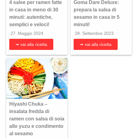
4 salse per ramen fatte
Goma Dare Deluxe:
in casa in meno di 30
prepara la salsa di
minuti: autentiche,
sesamo in casa in 5
semplici e veloci!
minuti!
27. Maggio 2024
28. Settembre 2023
➟ vai alla ricetta
➟ vai alla ricetta
Hiyashi Chuka –
insalata fredda di
ramen con salsa di soia
allo yuzu e condimento
al sesamo