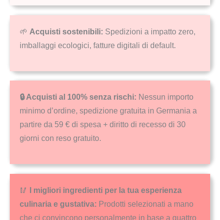
🌱
Acquisti sostenibili:
Spedizioni a impatto zero,
imballaggi ecologici, fatture digitali di default.
🔒 Acquisti al 100% senza rischi:
Nessun importo
minimo d’ordine, spedizione gratuita in Germania a
partire da 59 € di spesa + diritto di recesso di 30
giorni con reso gratuito.
🥢
I migliori ingredienti per la tua esperienza
culinaria e gustativa:
Prodotti selezionati a mano
che ci convincono personalmente in base a quattro