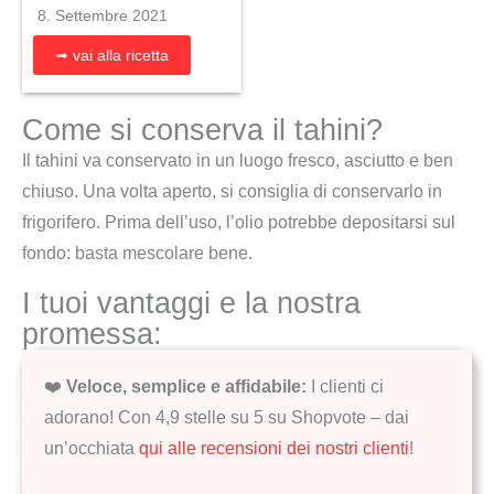
8. Settembre 2021
➟ vai alla ricetta
Come si conserva il tahini?
Il tahini va conservato in un luogo fresco, asciutto e ben
chiuso. Una volta aperto, si consiglia di conservarlo in
frigorifero. Prima dell’uso, l’olio potrebbe depositarsi sul
fondo: basta mescolare bene.
I tuoi vantaggi e la nostra
promessa:
❤️
Veloce, semplice e affidabile:
I clienti ci
adorano! Con 4,9 stelle su 5 su Shopvote – dai
un’occhiata
qui alle recensioni dei nostri clienti
!