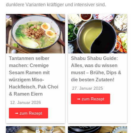
dunklere Varianten kräftiger und intensiver sind.
Tantanmen selber
Shabu Shabu Guide:
machen: Cremige
Alles, was du wissen
Sesam Ramen mit
musst – Brühe, Dips &
würzigem Miso-
die besten Zutaten!
Hackfleisch, Pak Choi
27. Januar 2025
& Ramen Eiern
➟ zum Rezept
12. Januar 2026
➟ zum Rezept