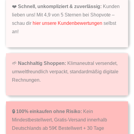
❤️
Schnell, unkompliziert & zuverlässig:
Kunden
lieben uns! Mit 4,9 von 5 Sternen bei Shopvote –
schau dir
hier unsere Kundenbewertungen
selbst
an!
🌱
Nachhaltig Shoppen:
Klimaneutral versendet,
umweltfreundlich verpackt, standardmäßig digitale
Rechnungen.
🔒 100% einkaufen ohne Risiko:
Kein
Mindestbestellwert, Gratis-Versand innerhalb
Deutschlands ab 59€ Bestellwert + 30 Tage