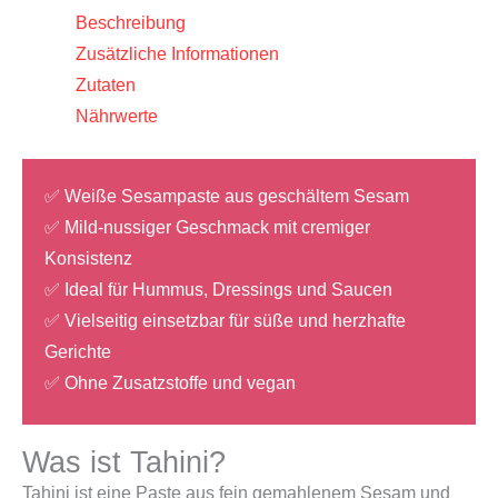
Beschreibung
Zusätzliche Informationen
Zutaten
Nährwerte
✅ Weiße Sesampaste aus geschältem Sesam
✅ Mild-nussiger Geschmack mit cremiger
Konsistenz
✅ Ideal für Hummus, Dressings und Saucen
✅ Vielseitig einsetzbar für süße und herzhafte
Gerichte
✅ Ohne Zusatzstoffe und vegan
Was ist Tahini?
Tahini ist eine Paste aus fein gemahlenem Sesam und