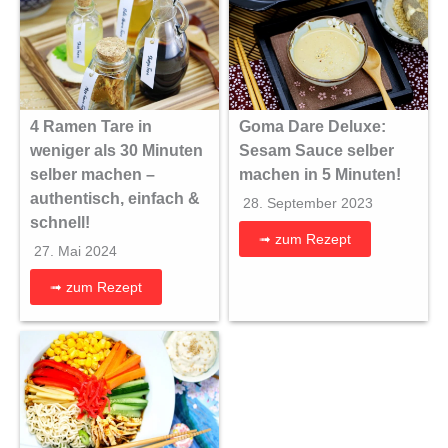
4 Ramen Tare in
Goma Dare Deluxe:
weniger als 30 Minuten
Sesam Sauce selber
selber machen –
machen in 5 Minuten!
authentisch, einfach &
28. September 2023
schnell!
➟ zum Rezept
27. Mai 2024
➟ zum Rezept