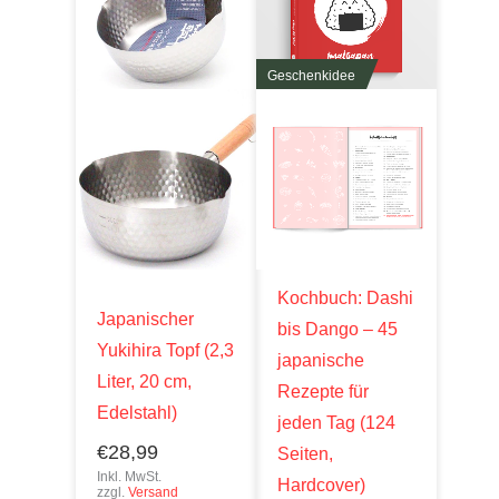
Geschenkidee
Kochbuch: Dashi
Japanischer
bis Dango – 45
Yukihira Topf (2,3
japanische
Liter, 20 cm,
Rezepte für
Edelstahl)
jeden Tag (124
€
28,99
Seiten,
Inkl. MwSt.
Hardcover)
zzgl.
Versand