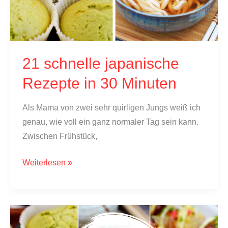
21 schnelle japanische
Rezepte in 30 Minuten
Als Mama von zwei sehr quirligen Jungs weiß ich
genau, wie voll ein ganz normaler Tag sein kann.
Zwischen Frühstück,
21
Weiterlesen »
schnelle
japanische
Rezepte
in