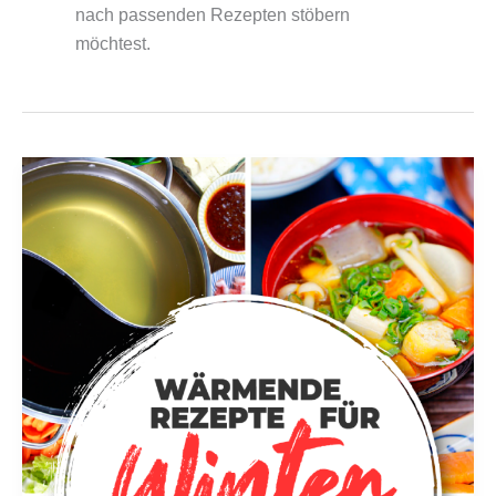
nach passenden Rezepten stöbern
möchtest.