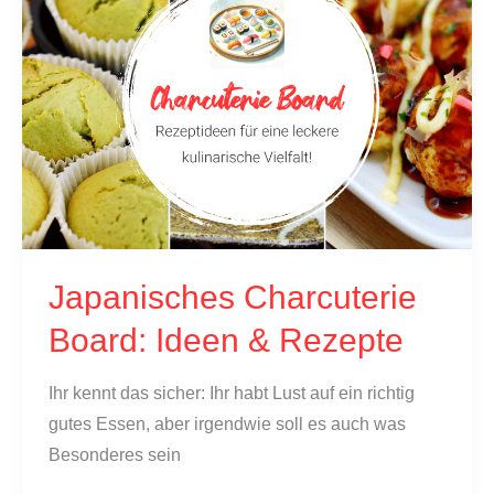
30
Minuten
Japanisches Charcuterie
Board: Ideen & Rezepte
Ihr kennt das sicher: Ihr habt Lust auf ein richtig
gutes Essen, aber irgendwie soll es auch was
Besonderes sein