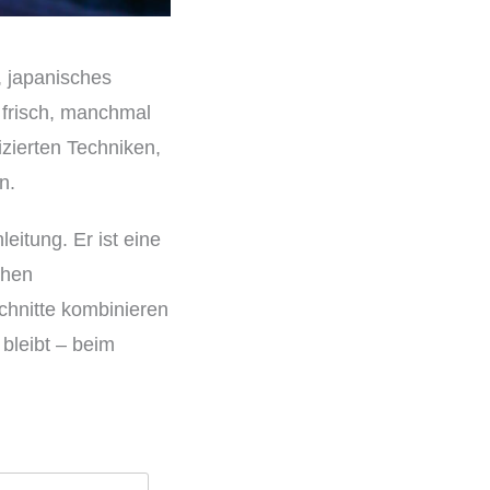
 japanisches
 frisch, manchmal
izierten Techniken,
n.
eitung. Er ist eine
chen
hnitte kombinieren
 bleibt – beim