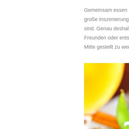
Gemeinsam essen ha
große Inszenierung
sind. Genau deshalb
Freunden oder entsp
Mitte gestellt zu 