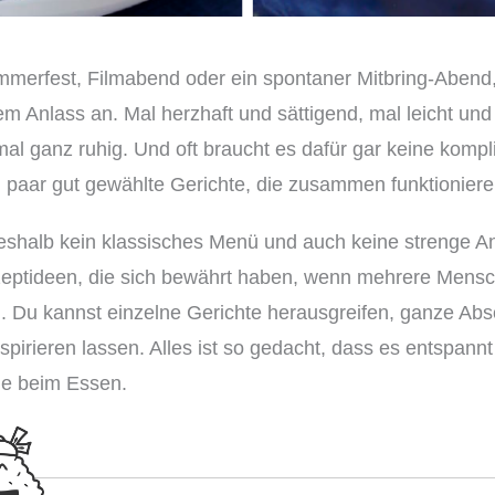
merfest, Filmabend oder ein spontaner Mitbring-Abend,
m Anlass an. Mal herzhaft und sättigend, mal leicht und
al ganz ruhig. Und oft braucht es dafür gar keine kompl
n paar gut gewählte Gerichte, die zusammen funktioniere
deshalb kein klassisches Menü und auch keine strenge Anl
ptideen, die sich bewährt haben, wenn mehrere Mens
u kannst einzelne Gerichte herausgreifen, ganze Absc
spirieren lassen. Alles ist so gedacht, dass es entspannt
e beim Essen.