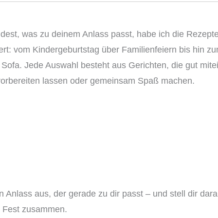
indest, was zu deinem Anlass passt, habe ich die Rezept
ert: vom Kindergeburtstag über Familienfeiern bis hin z
Sofa. Jede Auswahl besteht aus Gerichten, die gut mite
 vorbereiten lassen oder gemeinsam Spaß machen.
n Anlass aus, der gerade zu dir passt – und stell dir dar
s Fest zusammen.