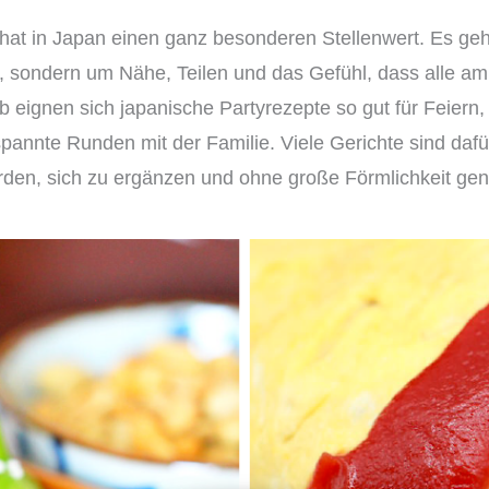
t in Japan einen ganz besonderen Stellenwert. Es ge
, sondern um Nähe, Teilen und das Gefühl, dass alle a
 eignen sich japanische Partyrezepte so gut für Feiern
annte Runden mit der Familie. Viele Gerichte sind dafü
werden, sich zu ergänzen und ohne große Förmlichkeit g