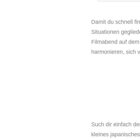
Damit du schnell f
Situationen geglied
Filmabend auf dem 
harmonieren, sich
Such dir einfach de
kleines japanische