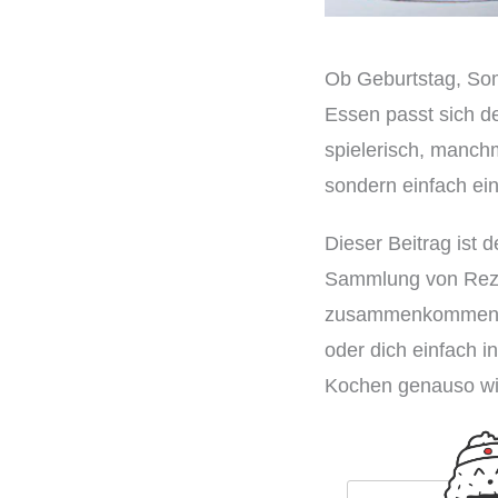
Ob Geburtstag, Som
Essen passt sich de
spielerisch, manchm
sondern einfach ei
Dieser Beitrag ist 
Sammlung von Reze
zusammenkommen. D
oder dich einfach in
Kochen genauso wi