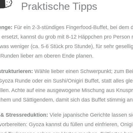
Praktische Tipps
enge:
Für ein 2-3-stündiges Fingerfood-Buffet, bei dem 
 ersetzt, kannst du grob mit 8-12 Häppchen pro Person 
was weniger (ca. 5-6 Stück pro Stunde), für sehr geselli
e“ Runden lieber am oberen Ende planen.
strukturieren:
Wähle lieber einen Schwerpunkt; zum Bei
yoza Runde oder ein Sushi/Onigiri Buffet, statt alles gle
len. Achte auf eine ausgewogene Mischung aus Knusp
chem und Sättigendem, damit sich das Buffet stimmig anf
 & Stressreduktion:
Viele japanische Gerichte lassen s
orbereiten: Gyoza kannst du füllen und einfrieren, Onigi