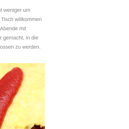
ht weniger um
m Tisch willkommen
, Abende mit
r gemacht, in die
enossen zu werden.