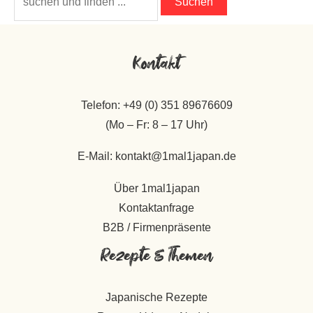
nach:
Kontakt
Telefon: +49 (0) 351 89676609
(Mo – Fr: 8 – 17 Uhr)
E-Mail: kontakt@1mal1japan.de
Über 1mal1japan
Kontaktanfrage
B2B / Firmenpräsente
Rezepte & Themen
Japanische Rezepte