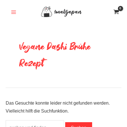
Zum
Inhalt
springen
Vegane Dashi Brühe
Rezept
Das Gesuchte konnte leider nicht gefunden werden.
Vielleicht hilft die Suchfunktion.
Suchen