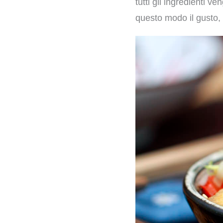
tutti gli ingredienti v
questo modo il gusto,