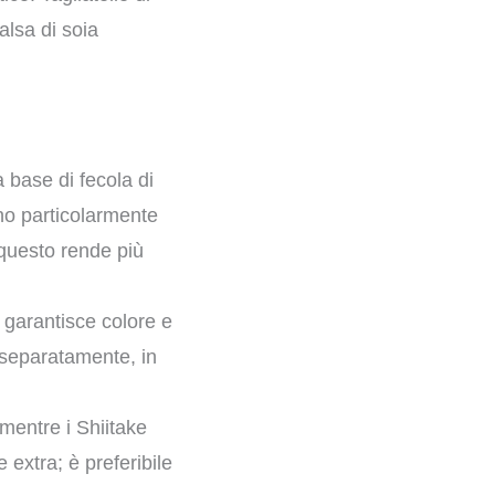
alsa di soia
 base di fecola di
ono particolarmente
, questo rende più
i garantisce colore e
 separatamente, in
mentre i Shiitake
 extra; è preferibile