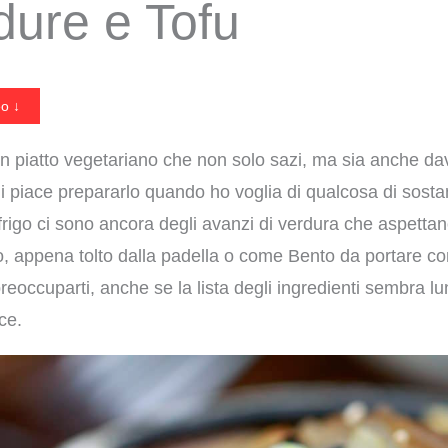
dure e Tofu
eo ↓
 un piatto vegetariano che non solo sazi, ma sia anche dav
Mi piace prepararlo quando ho voglia di qualcosa di sost
rigo ci sono ancora degli avanzi di verdura che aspettano 
, appena tolto dalla padella o come Bento da portare con
occuparti, anche se la lista degli ingredienti sembra lu
ce.