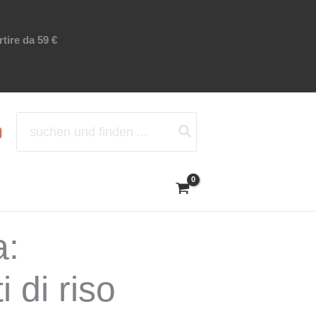
tire da 59 €
Ricerca
per:
a:
 di riso