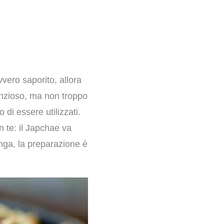
vero saporito, allora
anzioso, ma non troppo
di essere utilizzati.
 te: il Japchae va
nga, la preparazione è