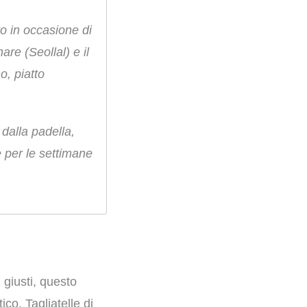
to in occasione di
are (Seollal) e il
o, piatto
dalla padella,
e per le settimane
 giusti, questo
co. Tagliatelle di