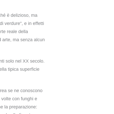
hé è delizioso, ma
 verdure”, e in effetti
te reale della
ad arte, ma senza alcun
nti solo nel XX secolo.
la tipica superficie
Corea se ne conoscono
 volte con funghi e
he la preparazione: