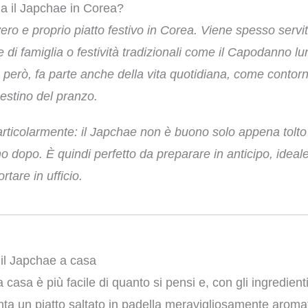
a il Japchae in Corea?
ero e proprio piatto festivo in Corea. Viene spesso servi
 di famiglia o festività tradizionali come il Capodanno lun
però, fa parte anche della vita quotidiana, come contorn
cestino del pranzo.
rticolarmente: il Japchae non è buono solo appena tolto 
o dopo. È quindi perfetto da preparare in anticipo, ideal
rtare in ufficio.
il Japchae a casa
casa è più facile di quanto si pensi e, con gli ingredienti
ta un piatto saltato in padella meravigliosamente aromati