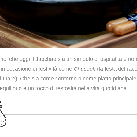
indi che oggi il Japchae sia un simbolo di ospitalità e n
 in occasione di festività come
Chuseok
(la festa del rac
unare). Che sia come contorno o come piatto principale,
equilibrio e un tocco di festosità nella vita quotidiana.