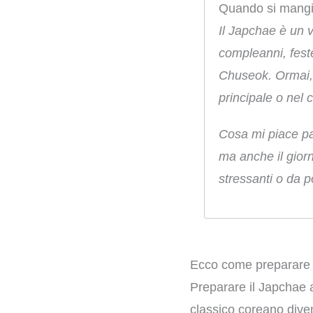
Quando si mangi
Il Japchae è un v
compleanni, feste
Chuseok. Ormai, 
principale o nel 
Cosa mi piace pa
ma anche il giorn
stressanti o da po
Ecco come preparare 
Preparare il Japchae a 
classico coreano diven