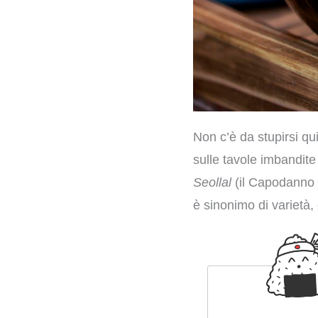
Non c’è da stupirsi qu
sulle tavole imbandite
Seollal
(il Capodanno l
è sinonimo di varietà, 