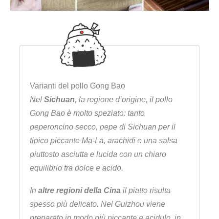
Varianti del pollo Gong Bao
Nel
Sichuan
, la regione d’origine, il pollo
Gong Bao è molto speziato: tanto
peperoncino secco, pepe di Sichuan per il
tipico piccante Ma-La, arachidi e una salsa
piuttosto asciutta e lucida con un chiaro
equilibrio tra dolce e acido.
In
altre regioni della Cina
il piatto risulta
spesso più delicato. Nel Guizhou viene
preparato in modo più piccante e acidulo, in