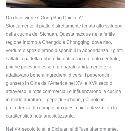
Da dove viene il Gong Bao Chicken?
Storicamente, il piatto è strettamente legato allo sviluppo
della cucina del Sichuan. Questa nacque nella fertile
regione intorno a Chengdu e Chongqing, dove riso,
verdure e spezie erano disponibili in abbondanza. I piatti
saltati in padella ebbero fin dall’inizio un ruolo centrale,
poiché potevano essere preparati rapidamente e si
adattavano bene a ingredienti diversi. I peperoncini
giunsero in Cina dall’America nel XVI e XVII secolo
attraverso le rotte commerciali e influenzarono la cucina
in modo duraturo. Il pepe di Sichuan, già noto in
precedenza, ha completato questa piccantezza con la
caratteristica nota anestetizzante.
Nel XX secolo lo stile Sichuan si diffuse ulteriormente,