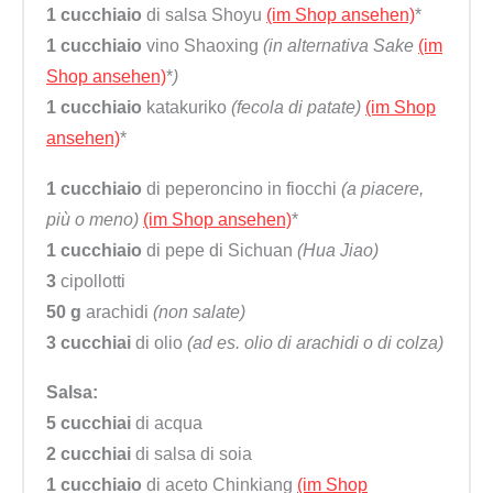
1 cucchiaio
di salsa Shoyu
(im Shop ansehen)
*
1 cucchiaio
vino Shaoxing
(in alternativa Sake
(im
Shop ansehen)
*
)
1 cucchiaio
katakuriko
(fecola di patate)
(im Shop
ansehen)
*
1 cucchiaio
di peperoncino in fiocchi
(a piacere,
più o meno)
(im Shop ansehen)
*
1 cucchiaio
di pepe di Sichuan
(Hua Jiao)
3
cipollotti
50 g
arachidi
(non salate)
3 cucchiai
di olio
(ad es. olio di arachidi o di colza)
Salsa:
5 cucchiai
di acqua
2 cucchiai
di salsa di soia
1 cucchiaio
di aceto Chinkiang
(im Shop