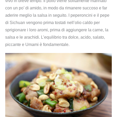
vivo in breve tempo. Il pollo viene solitamente marinato
con un po’ di amido, in modo da rimanere succoso e far
aderire meglio la salsa in seguito. I peperoncini e il pepe
di Sichuan vengono prima tostati nell’olio caldo per
sprigionare i loro aromi, prima di aggiungere la carne, la
salsa e le arachidi. L’equilibrio tra dolce, acido, salato,
piccante e Umami è fondamentale.