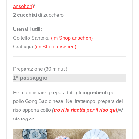
ansehen)
*
2 cucchiai
di zucchero
Utensili utili:
Coltello Santoku
(im Shop ansehen)
Grattugia
(im Shop ansehen)
Preparazione (30 minuti)
1° passaggio
Per cominciare, prepara tutti gli
ingredienti
per il
pollo Gong Bao cinese. Nel frattempo, prepara del
riso appena cotto
(
trovi la ricetta per il riso qui
)</
strong>
>.