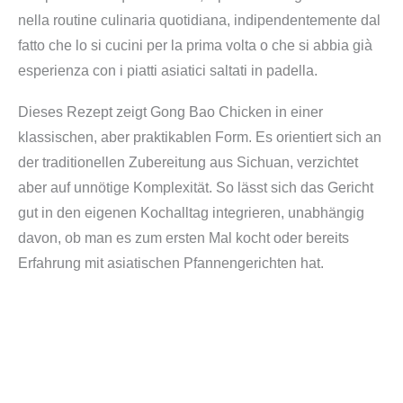
nella routine culinaria quotidiana, indipendentemente dal
fatto che lo si cucini per la prima volta o che si abbia già
esperienza con i piatti asiatici saltati in padella.
Dieses Rezept zeigt Gong Bao Chicken in einer
klassischen, aber praktikablen Form. Es orientiert sich an
der traditionellen Zubereitung aus Sichuan, verzichtet
aber auf unnötige Komplexität. So lässt sich das Gericht
gut in den eigenen Kochalltag integrieren, unabhängig
davon, ob man es zum ersten Mal kocht oder bereits
Erfahrung mit asiatischen Pfannengerichten hat.