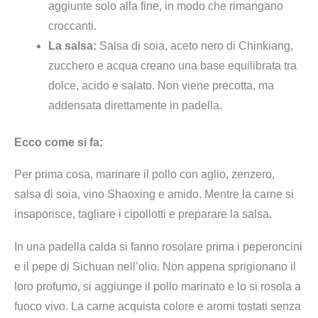
aggiunte solo alla fine, in modo che rimangano
croccanti.
La salsa:
Salsa di soia, aceto nero di Chinkiang,
zucchero e acqua creano una base equilibrata tra
dolce, acido e salato. Non viene precotta, ma
addensata direttamente in padella.
Ecco come si fa:
Per prima cosa, marinare il pollo con aglio, zenzero,
salsa di soia, vino Shaoxing e amido. Mentre la carne si
insaporisce, tagliare i cipollotti e preparare la salsa.
In una padella calda si fanno rosolare prima i peperoncini
e il pepe di Sichuan nell’olio. Non appena sprigionano il
loro profumo, si aggiunge il pollo marinato e lo si rosola a
fuoco vivo. La carne acquista colore e aromi tostati senza