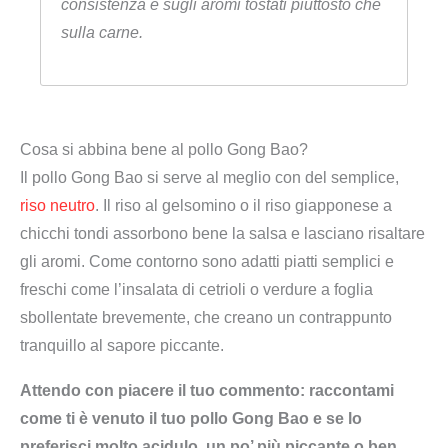
consistenza e sugli aromi tostati piuttosto che
sulla carne.
Cosa si abbina bene al pollo Gong Bao?
Il pollo Gong Bao si serve al meglio con del semplice,
riso neutro
. Il riso al gelsomino o il riso giapponese a
chicchi tondi assorbono bene la salsa e lasciano risaltare
gli aromi. Come contorno sono adatti piatti semplici e
freschi come l’insalata di cetrioli o verdure a foglia
sbollentate brevemente, che creano un contrappunto
tranquillo al sapore piccante.
Attendo con piacere il tuo commento: raccontami
come ti è venuto il tuo pollo Gong Bao e se lo
preferisci molto acidulo, un po’ più piccante o ben