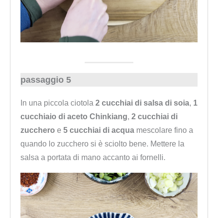
passaggio 5
In una piccola ciotola
2 cucchiai di salsa di soia
,
1
cucchiaio di aceto Chinkiang
,
2 cucchiai di
zucchero
e
5 cucchiai di acqua
mescolare fino a
quando lo zucchero si è sciolto bene. Mettere la
salsa a portata di mano accanto ai fornelli.