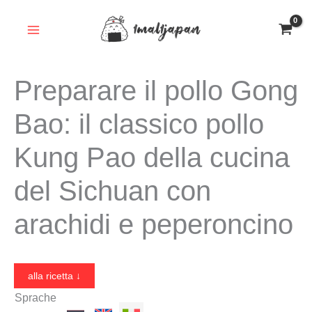
Vai
al
contenuto
Preparare il pollo Gong
Bao: il classico pollo
Kung Pao della cucina
del Sichuan con
arachidi e peperoncino
alla ricetta ↓
Sprache