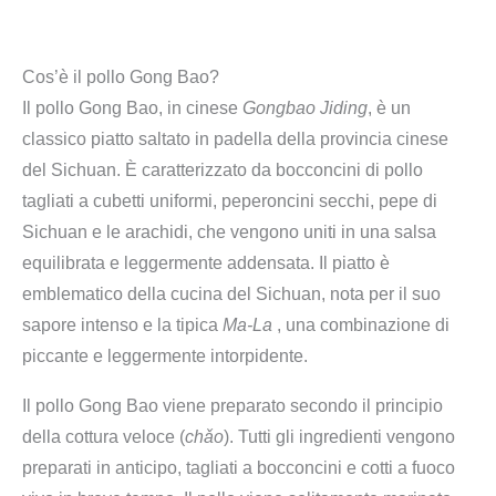
Cos’è il pollo Gong Bao?
Il pollo Gong Bao, in cinese
Gongbao Jiding
, è un
classico piatto saltato in padella della provincia cinese
del Sichuan. È caratterizzato da bocconcini di pollo
tagliati a cubetti uniformi, peperoncini secchi, pepe di
Sichuan e le arachidi, che vengono uniti in una salsa
equilibrata e leggermente addensata. Il piatto è
emblematico della cucina del Sichuan, nota per il suo
sapore intenso e la tipica
Ma-La
, una combinazione di
piccante e leggermente intorpidente.
Il pollo Gong Bao viene preparato secondo il principio
della cottura veloce (
chǎo
). Tutti gli ingredienti vengono
preparati in anticipo, tagliati a bocconcini e cotti a fuoco