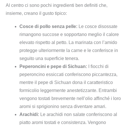
Al centro ci sono pochi ingredienti ben definiti che,
insieme, creano il gusto tipico:
Cosce di pollo senza pelle:
Le cosce disossate
rimangono succose e sopportano meglio il calore
elevato rispetto al petto. La marinata con l’amido
protegge ulteriormente la carne e le conferisce in
seguito una superficie tenera.
Peperoncini e pepe di Sichuan:
I fiocchi di
peperoncino essiccati conferiscono piccantezza,
mentre il pepe di Sichuan dona il caratteristico
formicolio leggermente anestetizzante. Entrambi
vengono tostati brevemente nell’olio affinché i loro
aromi si sprigionino senza diventare amari.
Arachidi:
Le arachidi non salate conferiscono al
piatto aromi tostati e consistenza. Vengono