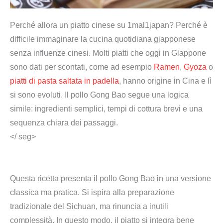
Perché allora un piatto cinese su 1mal1japan? Perché è
difficile immaginare la cucina quotidiana giapponese
senza influenze cinesi. Molti piatti che oggi in Giappone
sono dati per scontati, come ad esempio
Ramen
,
Gyoza
o
piatti di pasta saltata in padella
, hanno origine in Cina e lì
si sono evoluti. Il pollo Gong Bao segue una logica
simile: ingredienti semplici, tempi di cottura brevi e una
sequenza chiara dei passaggi.
</ seg>
Questa ricetta presenta il pollo Gong Bao in una versione
classica ma pratica. Si ispira alla preparazione
tradizionale del Sichuan, ma rinuncia a inutili
complessità. In questo modo, il piatto si integra bene