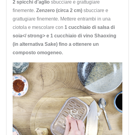
2 spicchi d’aglio
sbucciare e grattugiare
finemente.
Zenzero (circa 2 cm)
sbucciare e
grattugiare finemente. Mettere entrambi in una
ciotola e mescolare con
1 cucchiaio di salsa di
soia</ strong> e
1 cucchiaio di vino Shaoxing
(in alternativa Sake) fino a ottenere un
composto omogeneo.