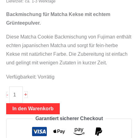
Lieferzeit: ca. 1-3 Werktage
Backmischung für Matcha Kekse mit echtem
Grünteepulver.
Diese Matcha Cookie Backmischung von Fujiman enthält
echten japanischen Matcha und sorgt für fein-herbe
Kekse mit natürlicher Farbe. Die Zubereitung ist einfach
und gelingt mit wenigen Zutaten in kurzer Zeit.
Verfügbarkeit:
Vorrätig
Matcha
+
-
Cookies
Mehl
In den Warenkorb
250g
Garantiert sicherer Checkout
(Matcha
Kekse),