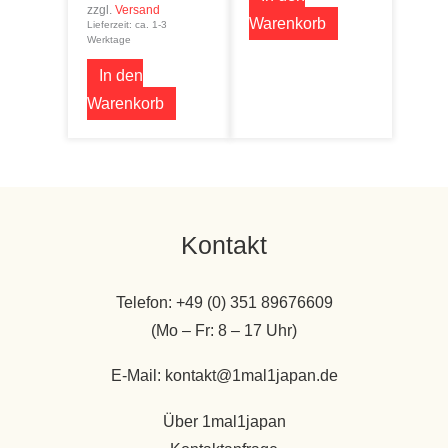
zzgl.
Versand
Warenkorb
Lieferzeit: ca. 1-3
Werktage
In den
Warenkorb
Kontakt
Telefon: +49 (0) 351 89676609
(Mo – Fr: 8 – 17 Uhr)
E-Mail: kontakt@1mal1japan.de
Über 1mal1japan