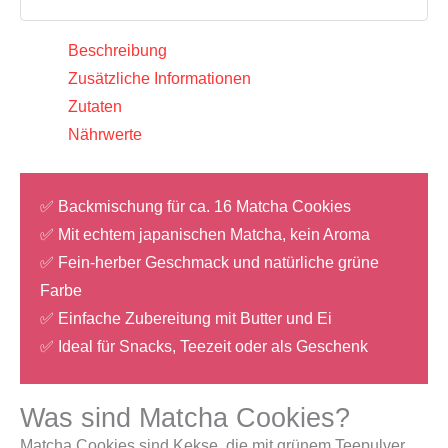
Fujiman
Menge
Beschreibung
Zusätzliche Informationen
Zutaten
Nährwerte
✅ Backmischung für ca. 16 Matcha Cookies
✅ Mit echtem japanischen Matcha, kein Aroma
✅ Fein-herber Geschmack und natürliche grüne
Farbe
✅ Einfache Zubereitung mit Butter und Ei
✅ Ideal für Snacks, Teezeit oder als Geschenk
Was sind Matcha Cookies?
Matcha Cookies sind Kekse, die mit grünem Teepulver