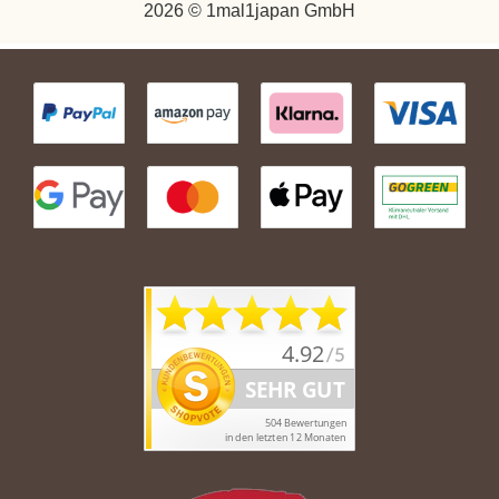
2026 © 1mal1japan GmbH