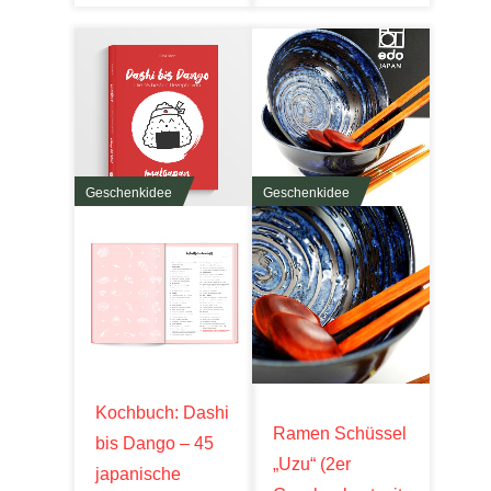
Geschenkidee
Geschenkidee
Kochbuch: Dashi
Ramen Schüssel
bis Dango – 45
„Uzu“ (2er
japanische