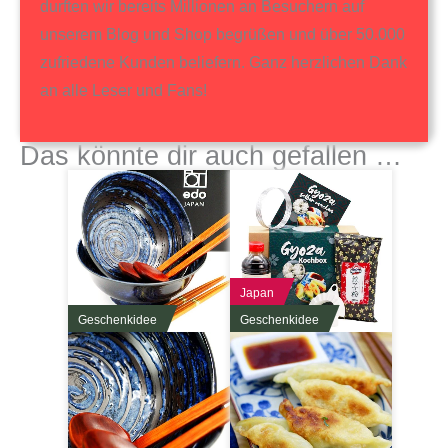
durften wir bereits Millionen an Besuchern auf
unserem Blog und Shop begrüßen und über 50.000
zufriedene Kunden beliefern. Ganz herzlichen Dank
an alle Leser und Fans!
Das könnte dir auch gefallen …
Japan
Geschenkidee
Geschenkidee