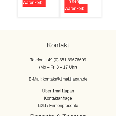
In den
Warenkorb
Warenkorb
Kontakt
Telefon: +49 (0) 351 89676609
(Mo – Fr: 8 – 17 Uhr)
E-Mail: kontakt@1mal1japan.de
Über 1mal1japan
Kontaktanfrage
B2B / Firmenpräsente