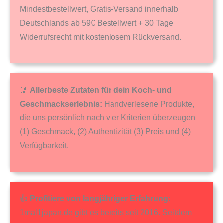
Mindestbestellwert, Gratis-Versand innerhalb
Deutschlands ab 59€ Bestellwert + 30 Tage
Widerrufsrecht mit kostenlosem Rückversand.
🥢
Allerbeste Zutaten für dein Koch- und
Geschmackserlebnis:
Handverlesene Produkte,
die uns persönlich nach vier Kriterien überzeugen
(1) Geschmack, (2) Authentizität (3) Preis und (4)
Verfügbarkeit.
👍
Profitiere von langjähriger Erfahrung
:
1mal1japan.de gibt es bereits seit 2016. Seitdem