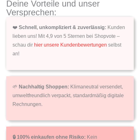
Deine Vorteile und unser
Versprechen:
❤️
Schnell, unkompliziert & zuverlässig:
Kunden
lieben uns! Mit 4,9 von 5 Sternen bei Shopvote –
schau dir
hier unsere Kundenbewertungen
selbst
an!
🌱
Nachhaltig Shoppen:
Klimaneutral versendet,
umweltfreundlich verpackt, standardmäßig digitale
Rechnungen.
🔒 100% einkaufen ohne Risiko:
Kein