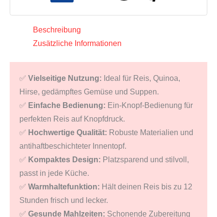
Menge
Beschreibung
Zusätzliche Informationen
✅
Vielseitige Nutzung:
Ideal für Reis, Quinoa,
Hirse, gedämpftes Gemüse und Suppen.
✅
Einfache Bedienung:
Ein-Knopf-Bedienung für
perfekten Reis auf Knopfdruck.
✅
Hochwertige Qualität:
Robuste Materialien und
antihaftbeschichteter Innentopf.
✅
Kompaktes Design:
Platzsparend und stilvoll,
passt in jede Küche.
✅
Warmhaltefunktion:
Hält deinen Reis bis zu 12
Stunden frisch und lecker.
✅
Gesunde Mahlzeiten:
Schonende Zubereitung