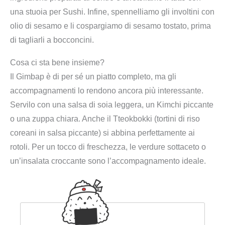
una stuoia per Sushi. Infine, spennelliamo gli involtini con
olio di sesamo e li cospargiamo di sesamo tostato, prima
di tagliarli a bocconcini.
Cosa ci sta bene insieme?
Il Gimbap è di per sé un piatto completo, ma gli
accompagnamenti lo rendono ancora più interessante.
Servilo con una salsa di soia leggera, un Kimchi piccante
o una zuppa chiara. Anche il Tteokbokki (tortini di riso
coreani in salsa piccante) si abbina perfettamente ai
rotoli. Per un tocco di freschezza, le verdure sottaceto o
un’insalata croccante sono l’accompagnamento ideale.