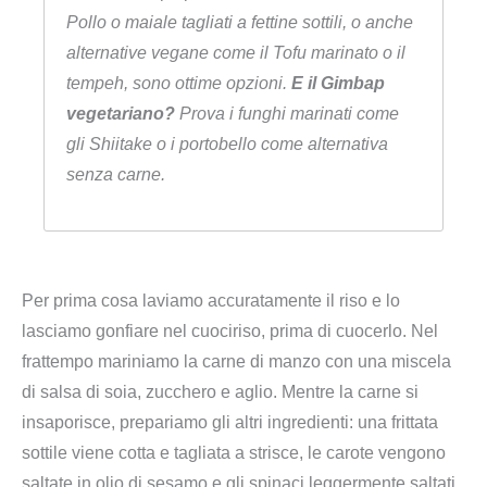
Pollo o maiale tagliati a fettine sottili, o anche
alternative vegane come il Tofu marinato o il
tempeh, sono ottime opzioni.
E il Gimbap
vegetariano?
Prova i funghi marinati come
gli Shiitake o i portobello come alternativa
senza carne.
Per prima cosa laviamo accuratamente il riso e lo
lasciamo gonfiare nel cuociriso, prima di cuocerlo. Nel
frattempo mariniamo la carne di manzo con una miscela
di salsa di soia, zucchero e aglio. Mentre la carne si
insaporisce, prepariamo gli altri ingredienti: una frittata
sottile viene cotta e tagliata a strisce, le carote vengono
saltate in olio di sesamo e gli spinaci leggermente saltati