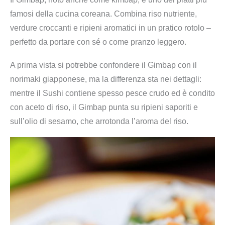
famosi della cucina coreana. Combina riso nutriente,
verdure croccanti e ripieni aromatici in un pratico rotolo –
perfetto da portare con sé o come pranzo leggero.
A prima vista si potrebbe confondere il Gimbap con il
norimaki giapponese, ma la differenza sta nei dettagli:
mentre il Sushi contiene spesso pesce crudo ed è condito
con aceto di riso, il Gimbap punta su ripieni saporiti e
sull’olio di sesamo, che arrotonda l’aroma del riso.