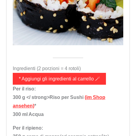
Ingredienti (2 porzioni = 4 rotoli)
* Aggiungi gli ingredienti al carrello 🪄
Per il riso:
300 g </ strong>Riso per Sushi
(im Shop
ansehen)
*
300 ml
Acqua
Per il ripieno: