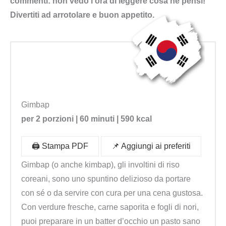
commenti: non vedo l’ora di leggere cosa ne pensi!
Divertiti ad arrotolare e buon appetito.
Gimbap
per 2 porzioni | 60 minuti | 590
kcal
🖨️ Stampa PDF
📌 Aggiungi ai preferiti
Gimbap (o anche kimbap), gli involtini di riso
coreani, sono uno spuntino delizioso da portare
con sé o da servire con cura per una cena gustosa.
Con verdure fresche, carne saporita e fogli di nori,
puoi preparare in un batter d’occhio un pasto sano