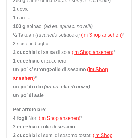
250 g
carne di manzo
(ad esempio entrecôte
)
2
uova
1
carota
100 g
spinaci
(ad es. spinaci novelli)
½
Takuan
(ravanello sottaceto)
(im Shop ansehen)
*
2
spicchi d’aglio
2 cucchiai
di salsa di soia
(im Shop ansehen)
*
1 cucchiaio
di zucchero
un po’ </ strong>olio di sesamo
(im Shop
ansehen)
*
un po’
di olio
(ad es. olio di colza)
un po’
di sale
Per arrotolare:
4 fogli
Nori
(im Shop ansehen)
*
2 cucchiai
di olio di sesamo
2 cucchiai
di semi di sesamo tostati
(im Shop