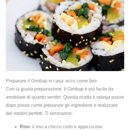
t
i
t
à
Preparare il Gimbap in casa: ecco come fare
Con la giusta preparazione, il Gimbap è più facile da
arrotolare di quanto sembri. Questa ricetta ti spiega passo
dopo passo come preparare gli ingredienti e realizzare
dei rotolini perfetti. Ti serviranno:
Riso
: il riso a chicco corto e appiccicoso