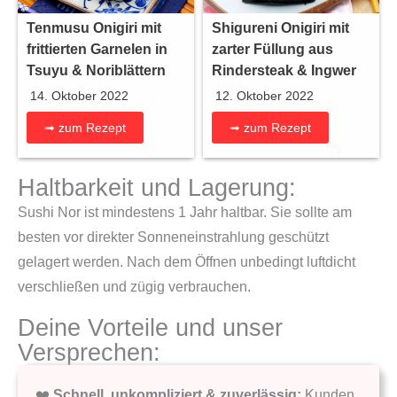
Tenmusu Onigiri mit
Shigureni Onigiri mit
frittierten Garnelen in
zarter Füllung aus
Tsuyu & Noriblättern
Rindersteak & Ingwer
14. Oktober 2022
12. Oktober 2022
➟ zum Rezept
➟ zum Rezept
Haltbarkeit und Lagerung:
Sushi Nor ist mindestens 1 Jahr haltbar. Sie sollte am
besten vor direkter Sonneneinstrahlung geschützt
gelagert werden. Nach dem Öffnen unbedingt luftdicht
verschließen und zügig verbrauchen.
Deine Vorteile und unser
Versprechen:
❤️
Schnell, unkompliziert & zuverlässig:
Kunden