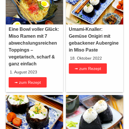
Eine Bowl voller Glück:
Umami-Knaller:
Miso Ramen mit 7
Gemüse Onigiri mit
abwechslungsreichen
gebackener Aubergine
Toppings –
in Miso Paste
vegetarisch, scharf &
18. Oktober 2022
ganz einfach
➟ zum Rezept
1. August 2023
➟ zum Rezept