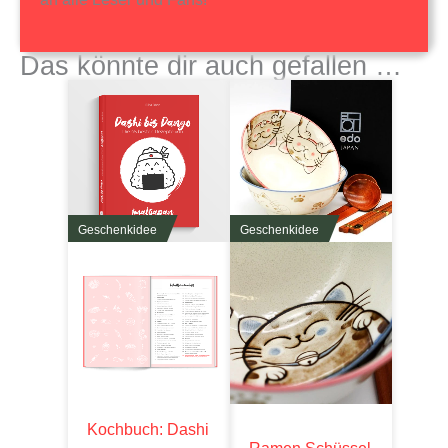
Das könnte dir auch gefallen …
Geschenkidee
Geschenkidee
Kochbuch: Dashi