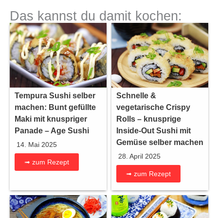
Das kannst du damit kochen:
Tempura Sushi selber
Schnelle &
machen: Bunt gefüllte
vegetarische Crispy
Maki mit knuspriger
Rolls – knusprige
Panade – Age Sushi
Inside-Out Sushi mit
Gemüse selber machen
14. Mai 2025
28. April 2025
➟ zum Rezept
➟ zum Rezept