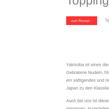
Topping
Sp
zum Rezept ↓
Yakisoba ist eines die
Gebratene Nudeln, fri
ein sättigendes und r
Japan zu den Klassike
Auch bei uns ist diese
anpassen, je nachdem,