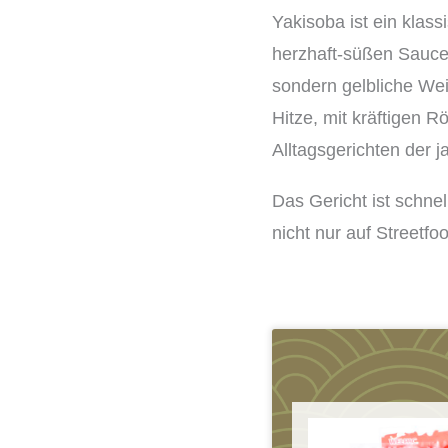
Yakisoba ist ein kla
herzhaft-süßen Sauce
sondern gelbliche We
Hitze, mit kräftigen 
Alltagsgerichten der 
Das Gericht ist schne
nicht nur auf Streetf