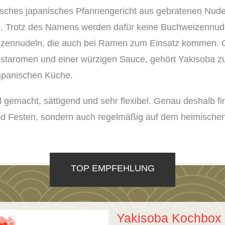
ssisches japanisches Pfannengericht aus gebratenen Nud
. Trotz des Namens werden dafür keine Buchweizennud
izennudeln, die auch bei Ramen zum Einsatz kommen. 
Röstaromen und einer würzigen Sauce, gehört Yakisoba z
japanischen Küche.
ll gemacht, sättigend und sehr flexibel. Genau deshalb 
ood Festen, sondern auch regelmäßig auf dem heimischen
TOP EMPFEHLUNG
Yakisoba Kochbox |