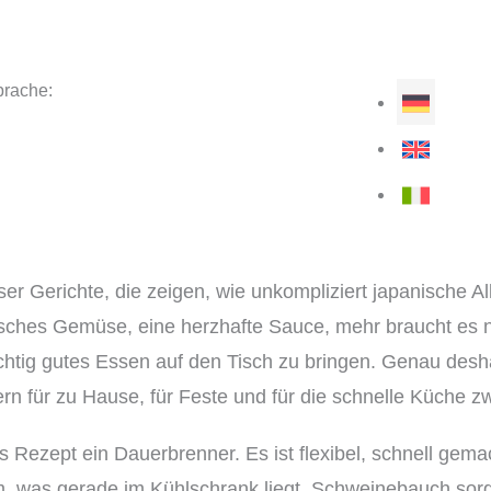
rache:
ser Gerichte, die zeigen, wie unkompliziert japanische A
sches Gemüse, eine herzhafte Sauce, mehr braucht es ni
ichtig gutes Essen auf den Tisch zu bringen. Genau desh
rn für zu Hause, für Feste und für die schnelle Küche z
s Rezept ein Dauerbrenner. Es ist flexibel, schnell gemac
 was gerade im Kühlschrank liegt. Schweinebauch sorgt