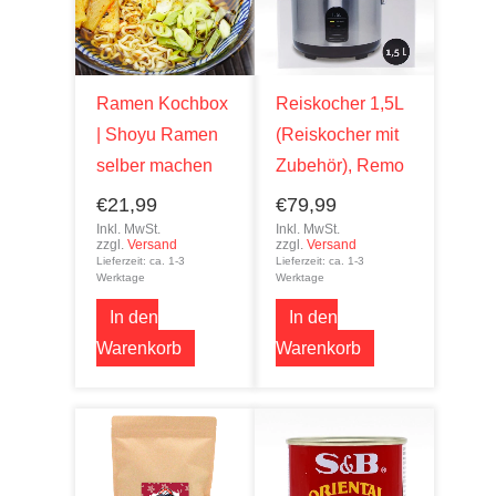
Ramen Kochbox
Reiskocher 1,5L
| Shoyu Ramen
(Reiskocher mit
selber machen
Zubehör), Remo
€
21,99
€
79,99
Inkl. MwSt.
Inkl. MwSt.
zzgl.
Versand
zzgl.
Versand
Lieferzeit: ca. 1-3
Lieferzeit: ca. 1-3
Werktage
Werktage
In den
In den
Warenkorb
Warenkorb