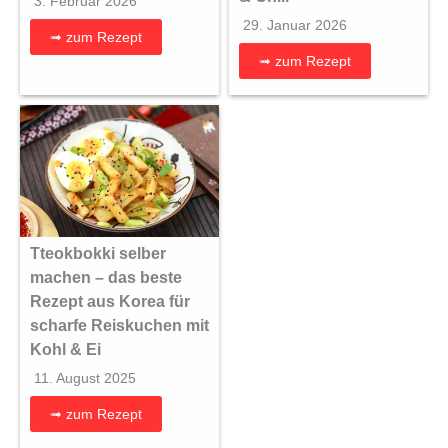
3. Februar 2026
29. Januar 2026
➟ zum Rezept
➟ zum Rezept
Tteokbokki selber
machen – das beste
Rezept aus Korea für
scharfe Reiskuchen mit
Kohl & Ei
11. August 2025
➟ zum Rezept