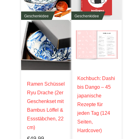
Geschenkidee
Geschenkidee
Kochbuch: Dashi
Ramen Schüssel
bis Dango – 45
Ryu Drache (2er
japanische
Geschenkset mit
Rezepte für
Bambus Löffel &
jeden Tag (124
Essstäbchen, 22
Seiten,
cm)
Hardcover)
€
49,99