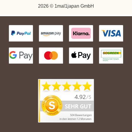
2026 © 1mal1japan GmbH