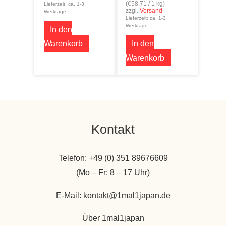
(
€
58,71
/ 1 kg)
Lieferzeit: ca. 1-3
zzgl.
Versand
Werktage
Lieferzeit: ca. 1-3
Werktage
In den
Warenkorb
In den
Warenkorb
Kontakt
Telefon: +49 (0) 351 89676609
(Mo – Fr: 8 – 17 Uhr)
E-Mail: kontakt@1mal1japan.de
Über 1mal1japan