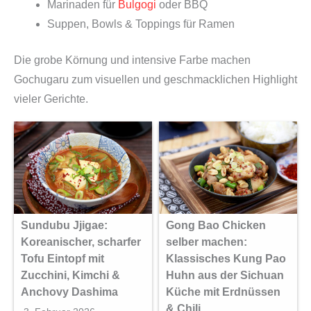
Marinaden für
Bulgogi
oder BBQ
Suppen, Bowls & Toppings für Ramen
Die grobe Körnung und intensive Farbe machen
Gochugaru zum visuellen und geschmacklichen Highlight
vieler Gerichte.
Sundubu Jjigae:
Gong Bao Chicken
Koreanischer, scharfer
selber machen:
Tofu Eintopf mit
Klassisches Kung Pao
Zucchini, Kimchi &
Huhn aus der Sichuan
Anchovy Dashima
Küche mit Erdnüssen
& Chili