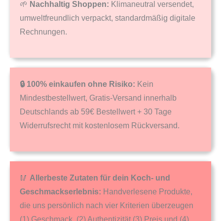
🌱
Nachhaltig Shoppen:
Klimaneutral versendet,
umweltfreundlich verpackt, standardmäßig digitale
Rechnungen.
🔒 100% einkaufen ohne Risiko:
Kein
Mindestbestellwert, Gratis-Versand innerhalb
Deutschlands ab 59€ Bestellwert + 30 Tage
Widerrufsrecht mit kostenlosem Rückversand.
🥢
Allerbeste Zutaten für dein Koch- und
Geschmackserlebnis:
Handverlesene Produkte,
die uns persönlich nach vier Kriterien überzeugen
(1) Geschmack, (2) Authentizität (3) Preis und (4)