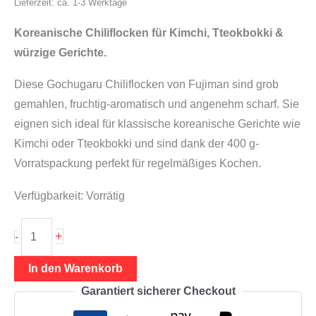
Lieferzeit: ca. 1-3 Werktage
Koreanische Chiliflocken für Kimchi, Tteokbokki &
würzige Gerichte.
Diese Gochugaru Chiliflocken von Fujiman sind grob
gemahlen, fruchtig-aromatisch und angenehm scharf. Sie
eignen sich ideal für klassische koreanische Gerichte wie
Kimchi oder Tteokbokki und sind dank der 400 g-
Vorratspackung perfekt für regelmäßiges Kochen.
Verfügbarkeit:
Vorrätig
Gochugaru
+
-
Chiliflocken
400g
In den Warenkorb
(Vorratspackung),
Garantiert sicherer Checkout
Fujiman