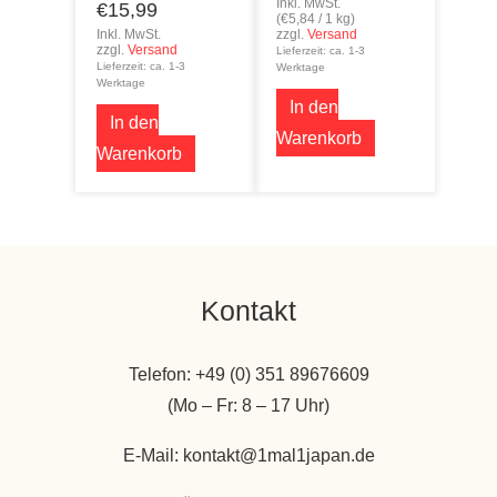
Inkl. MwSt.
€
15,99
(
€
5,84
/ 1 kg)
Inkl. MwSt.
zzgl.
Versand
zzgl.
Versand
Lieferzeit: ca. 1-3
Lieferzeit: ca. 1-3
Werktage
Werktage
In den
In den
Warenkorb
Warenkorb
Kontakt
Telefon: +49 (0) 351 89676609
(Mo – Fr: 8 – 17 Uhr)
E-Mail: kontakt@1mal1japan.de