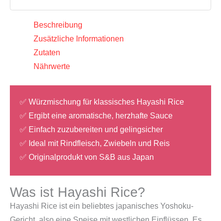
für
Hayashi
Beschreibung
Rice),
Zusätzliche Informationen
S&B
Zutaten
Menge
Nährwerte
✅ Würzmischung für klassisches Hayashi Rice
✅ Ergibt eine aromatische, herzhafte Sauce
✅ Einfach zuzubereiten und gelingsicher
✅ Ideal mit Rindfleisch, Zwiebeln und Reis
✅ Originalprodukt von S&B aus Japan
Was ist Hayashi Rice?
Hayashi Rice ist ein beliebtes japanisches Yoshoku-
Gericht, also eine Speise mit westlichen Einflüssen. Es