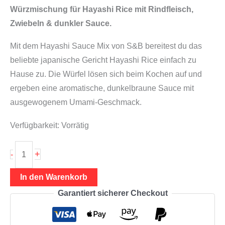
Würzmischung für Hayashi Rice mit Rindfleisch,
Zwiebeln & dunkler Sauce.
Mit dem Hayashi Sauce Mix von S&B bereitest du das
beliebte japanische Gericht Hayashi Rice einfach zu
Hause zu. Die Würfel lösen sich beim Kochen auf und
ergeben eine aromatische, dunkelbraune Sauce mit
ausgewogenem Umami-Geschmack.
Verfügbarkeit:
Vorrätig
Hayashi
+
-
Sauce
Mix
In den Warenkorb
160
Garantiert sicherer Checkout
g
(Würze