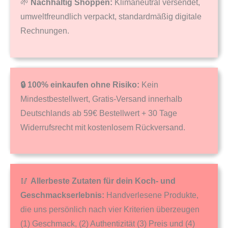
🌱
Nachhaltig Shoppen:
Klimaneutral versendet,
umweltfreundlich verpackt, standardmäßig digitale
Rechnungen.
🔒 100% einkaufen ohne Risiko:
Kein
Mindestbestellwert, Gratis-Versand innerhalb
Deutschlands ab 59€ Bestellwert + 30 Tage
Widerrufsrecht mit kostenlosem Rückversand.
🥢
Allerbeste Zutaten für dein Koch- und
Geschmackserlebnis:
Handverlesene Produkte,
die uns persönlich nach vier Kriterien überzeugen
(1) Geschmack, (2) Authentizität (3) Preis und (4)