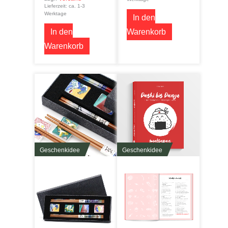
Lieferzeit: ca. 1-3
Werktage
In den
In den
Warenkorb
Warenkorb
Geschenkidee
Geschenkidee