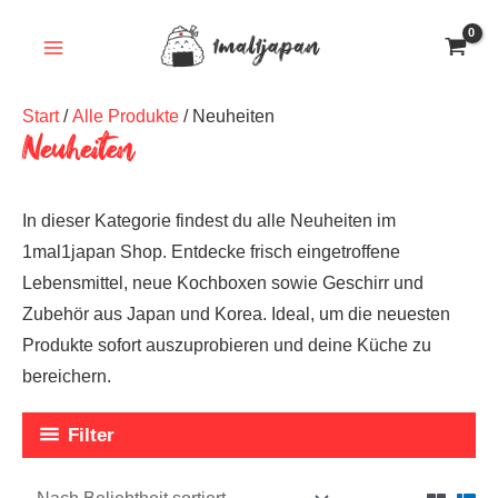
Zum
Inhalt
springen
Start
/
Alle Produkte
/ Neuheiten
Neuheiten
In dieser Kategorie findest du alle Neuheiten im
1mal1japan Shop. Entdecke frisch eingetroffene
Lebensmittel, neue Kochboxen sowie Geschirr und
Zubehör aus Japan und Korea. Ideal, um die neuesten
Produkte sofort auszuprobieren und deine Küche zu
bereichern.
Filter