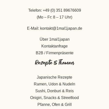
Telefon: +49 (0) 351 89676609
(Mo – Fr: 8 – 17 Uhr)
E-Mail: kontakt@1mal1japan.de
Über 1mal1japan
Kontaktanfrage
B2B / Firmenpräsente
Rezepte & Themen
Japanische Rezepte
Ramen, Udon & Nudeln
Sushi, Donburi & Reis
Onigiri, Snacks & Streetfood
Pfanne, Ofen & Grill