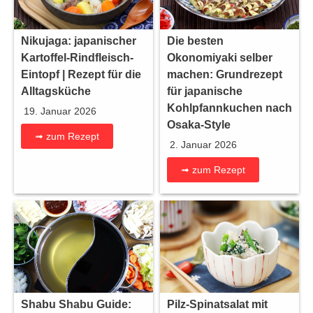
Nikujaga: japanischer
Die besten
Kartoffel-Rindfleisch-
Okonomiyaki selber
Eintopf | Rezept für die
machen: Grundrezept
Alltagsküche
für japanische
Kohlpfannkuchen nach
19. Januar 2026
Osaka-Style
➟ zum Rezept
2. Januar 2026
➟ zum Rezept
Shabu Shabu Guide:
Pilz-Spinatsalat mit