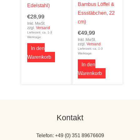
Bambus Löffel &
Edelstahl)
Essstäbchen, 22
€
28,99
cm)
Inkl. MwSt.
zzgl.
Versand
€
49,99
Lieferzeit: ca. 1-3
Werktage
Inkl. MwSt.
zzgl.
Versand
In den
Lieferzeit: ca. 1-3
Werktage
Warenkorb
In den
Warenkorb
Kontakt
Telefon: +49 (0) 351 89676609