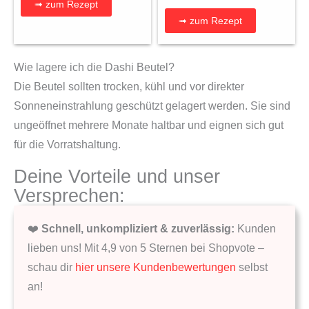
➟ zum Rezept
➟ zum Rezept
Wie lagere ich die Dashi Beutel?
Die Beutel sollten trocken, kühl und vor direkter
Sonneneinstrahlung geschützt gelagert werden. Sie sind
ungeöffnet mehrere Monate haltbar und eignen sich gut
für die Vorratshaltung.
Deine Vorteile und unser
Versprechen:
❤️
Schnell, unkompliziert & zuverlässig:
Kunden
lieben uns! Mit 4,9 von 5 Sternen bei Shopvote –
schau dir
hier unsere Kundenbewertungen
selbst
an!