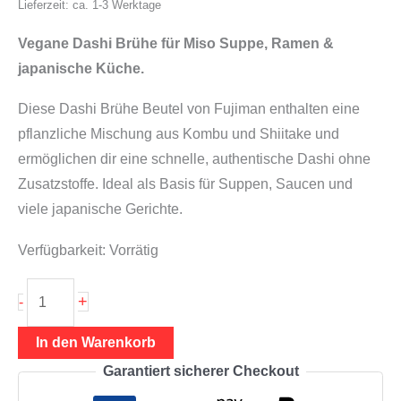
Lieferzeit: ca. 1-3 Werktage
Vegane Dashi Brühe für Miso Suppe, Ramen &
japanische Küche.
Diese Dashi Brühe Beutel von Fujiman enthalten eine
pflanzliche Mischung aus Kombu und Shiitake und
ermöglichen dir eine schnelle, authentische Dashi ohne
Zusatzstoffe. Ideal als Basis für Suppen, Saucen und
viele japanische Gerichte.
Verfügbarkeit:
Vorrätig
Dashi
+
-
Brühe
Beutel
In den Warenkorb
5
Garantiert sicherer Checkout
x