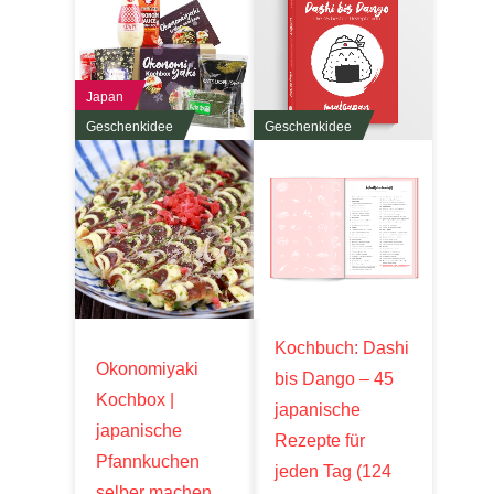
Japan
Geschenkidee
Geschenkidee
Kochbuch: Dashi
Okonomiyaki
bis Dango – 45
Kochbox |
japanische
japanische
Rezepte für
Pfannkuchen
jeden Tag (124
selber machen