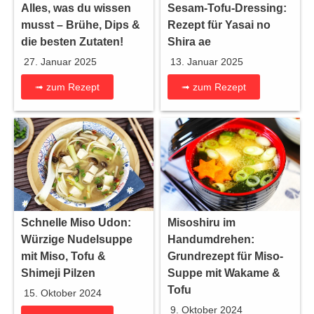
Alles, was du wissen
Sesam-Tofu-Dressing:
musst – Brühe, Dips &
Rezept für Yasai no
die besten Zutaten!
Shira ae
27. Januar 2025
13. Januar 2025
➟ zum Rezept
➟ zum Rezept
Schnelle Miso Udon:
Misoshiru im
Würzige Nudelsuppe
Handumdrehen:
mit Miso, Tofu &
Grundrezept für Miso-
Shimeji Pilzen
Suppe mit Wakame &
Tofu
15. Oktober 2024
9. Oktober 2024