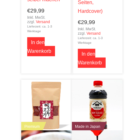
Seiten,
€
29,99
Hardcover)
Inkl. MwSt.
€
29,99
zzgl.
Versand
Lieferzeit: ca. 1-3
Inkl. MwSt.
Werktage
zzgl.
Versand
Lieferzeit: ca. 1-3
In den
Werktage
Warenkorb
In den
Warenkorb
Premium
Made in Japan