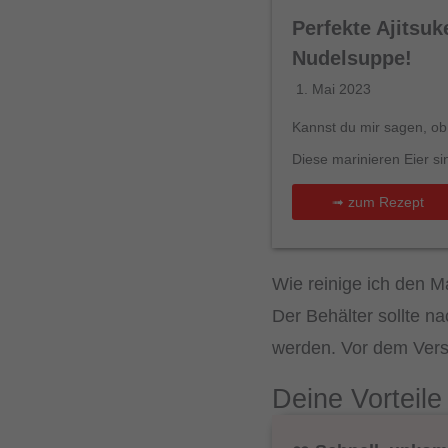
Perfekte Ajitsu
Nudelsuppe!
1. Mai 2023
Kannst du mir sagen, ob
Diese marinieren Eier si
➟ zum Rezept
Wie reinige ich den M
Der Behälter sollte n
werden. Vor dem Verst
Deine Vorteil