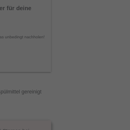
er für deine
das unbedingt nachholen!
ülmittel gereinigt