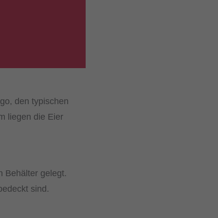
ago, den typischen
 liegen die Eier
 Behälter gelegt.
bedeckt sind.