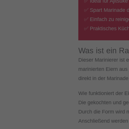
✅ Ideal für Ajitsu
✅ Spart Marinade 
✅ Einfach zu reini
✅ Praktisches Küch
Was ist ein R
Dieser Marinierer ist 
marinierten Eiern aus
direkt in der Marina
Wie funktioniert der E
Die gekochten und ge
Durch die Form wird nu
Anschließend werden 