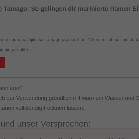
ke Tamago: So gelingen dir marinierte Ramen Ei
 du schon mal Ajitsuke Tamago probiert hast? Wenn nicht, solltest du 
nd die perfekte…
arinierer?
ach der Verwendung gründlich mit warmem Wasser und Sp
auen vollständig trocknen lassen.
e und unser Versprechen: