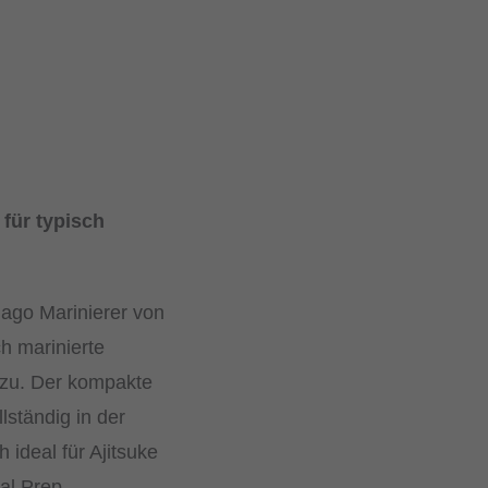
für typisch
mago Marinierer von
h marinierte
 zu. Der kompakte
llständig in der
 ideal für Ajitsuke
al Prep.