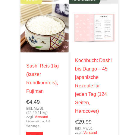
Kochbuch: Dashi
Sushi Reis 1kg
bis Dango – 45
(kurzer
japanische
Rundkornreis),
Rezepte für
Fujiman
jeden Tag (124
€
4,49
Seiten,
Inkl. MwSt.
Hardcover)
(
€
4,49
/ 1 kg)
zzgl.
Versand
€
29,99
Lieferzeit: ca. 1-3
Werktage
Inkl. MwSt.
zzgl.
Versand