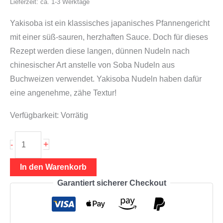
Lieferzeit: ca. 1-3 Werktage
Yakisoba ist ein klassisches japanisches Pfannengericht
mit einer süß-sauren, herzhaften Sauce. Doch für dieses
Rezept werden diese langen, dünnen Nudeln nach
chinesischer Art anstelle von Soba Nudeln aus
Buchweizen verwendet. Yakisoba Nudeln haben dafür
eine angenehme, zähe Textur!
Verfügbarkeit:
Vorrätig
Yakisoba
+
-
Nudeln
270g
In den Warenkorb
(3
Garantiert sicherer Checkout
Portionen
getrocknete
Bratnudeln),