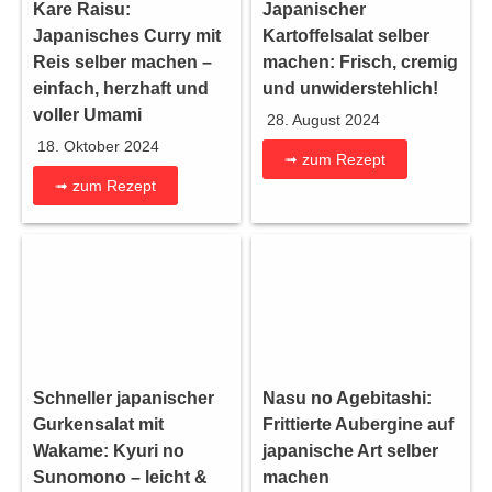
Kare Raisu:
Japanischer
Japanisches Curry mit
Kartoffelsalat selber
Reis selber machen –
machen: Frisch, cremig
einfach, herzhaft und
und unwiderstehlich!
voller Umami
28. August 2024
18. Oktober 2024
➟ zum Rezept
➟ zum Rezept
Schneller japanischer
Nasu no Agebitashi:
Gurkensalat mit
Frittierte Aubergine auf
Wakame: Kyuri no
japanische Art selber
Sunomono – leicht &
machen