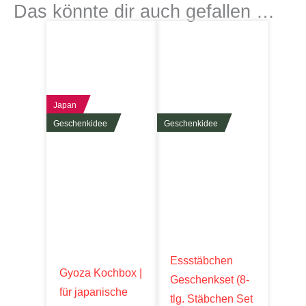
Das könnte dir auch gefallen …
Japan
Geschenkidee
Geschenkidee
Essstäbchen
Gyoza Kochbox |
Geschenkset (8-
für japanische
tlg. Stäbchen Set