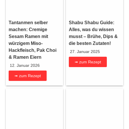
Tantanmen selber
Shabu Shabu Guide:
machen: Cremige
Alles, was du wissen
Sesam Ramen mit
musst – Brühe, Dips &
würzigem Miso-
die besten Zutaten!
Hackfleisch, Pak Choi
27. Januar 2025
& Ramen Eiern
➟ zum Rezept
12. Januar 2026
➟ zum Rezept