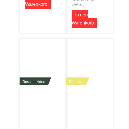
Lieferzeit: ca. 1-3
Warenkorb
Werktage
In den
Warenkorb
Geschenkidee
Premium