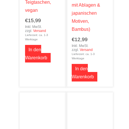
Teigtaschen,
mit Ablagen &
vegan
japanischen
€
15,99
Motiven,
Inkl. MwSt.
Bambus)
zzgl.
Versand
Lieferzeit: ca. 1-3
€
12,99
Werktage
Inkl. MwSt.
In den
zzgl.
Versand
Lieferzeit: ca. 1-3
Warenkorb
Werktage
In den
Warenkorb