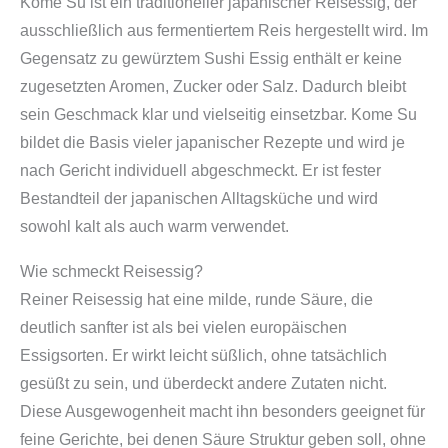
Kome Su ist ein traditioneller japanischer Reisessig, der
ausschließlich aus fermentiertem Reis hergestellt wird. Im
Gegensatz zu gewürztem Sushi Essig enthält er keine
zugesetzten Aromen, Zucker oder Salz. Dadurch bleibt
sein Geschmack klar und vielseitig einsetzbar. Kome Su
bildet die Basis vieler japanischer Rezepte und wird je
nach Gericht individuell abgeschmeckt. Er ist fester
Bestandteil der japanischen Alltagsküche und wird
sowohl kalt als auch warm verwendet.
Wie schmeckt Reisessig?
Reiner Reisessig hat eine milde, runde Säure, die
deutlich sanfter ist als bei vielen europäischen
Essigsorten. Er wirkt leicht süßlich, ohne tatsächlich
gesüßt zu sein, und überdeckt andere Zutaten nicht.
Diese Ausgewogenheit macht ihn besonders geeignet für
feine Gerichte, bei denen Säure Struktur geben soll, ohne