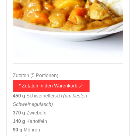
Zutaten (5 Portionen)
* Zutaten in den Warenkorb 🪄
450 g
Schweinefleisch
(am besten
Schweinegulasch)
370 g
Zwiebeln
140 g
Kartoffeln
90 g
Möhren