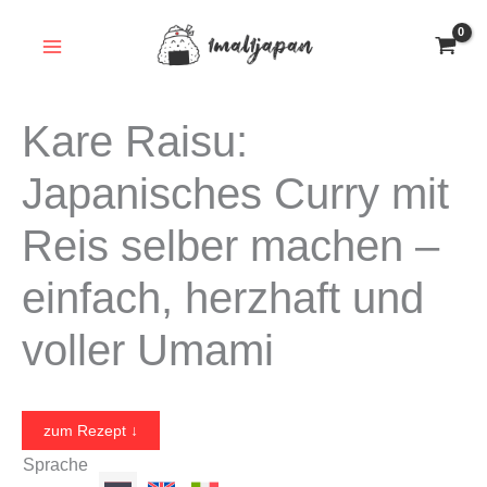
Zum
Inhalt
springen
Kare Raisu:
Japanisches Curry mit
Reis selber machen –
einfach, herzhaft und
voller Umami
zum Rezept ↓
Sprache