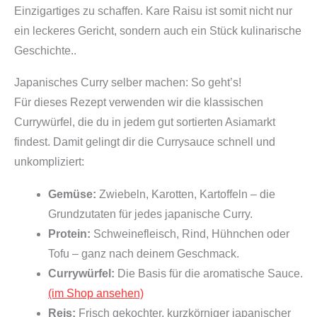
Einzigartiges zu schaffen. Kare Raisu ist somit nicht nur
ein leckeres Gericht, sondern auch ein Stück kulinarische
Geschichte..
Japanisches Curry selber machen: So geht’s!
Für dieses Rezept verwenden wir die klassischen
Currywürfel, die du in jedem gut sortierten Asiamarkt
findest. Damit gelingt dir die Currysauce schnell und
unkompliziert:
Gemüse:
Zwiebeln, Karotten, Kartoffeln – die
Grundzutaten für jedes japanische Curry.
Protein:
Schweinefleisch, Rind, Hühnchen oder
Tofu – ganz nach deinem Geschmack.
Currywürfel:
Die Basis für die aromatische Sauce.
(im Shop ansehen)
Reis:
Frisch gekochter, kurzkörniger japanischer