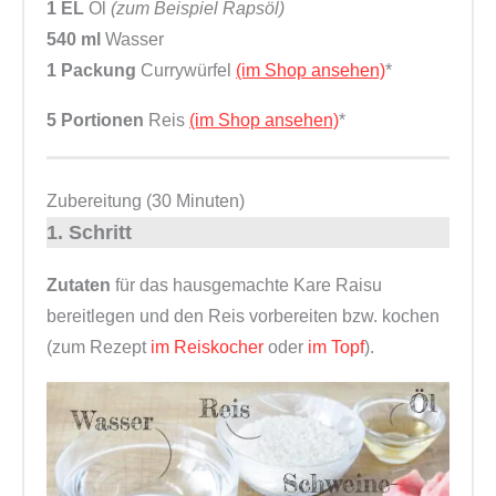
1 EL
Öl
(zum Beispiel Rapsöl)
540 ml
Wasser
1 Packung
Currywürfel
(im Shop ansehen)
*
5 Portionen
Reis
(im Shop ansehen)
*
Zubereitung (30 Minuten)
1. Schritt
Zutaten
für das hausgemachte Kare Raisu
bereitlegen und den Reis vorbereiten bzw. kochen
(zum Rezept
im Reiskocher
oder
im Topf
).