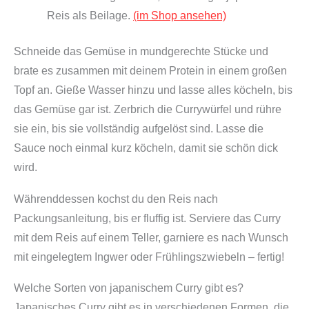
Reis als Beilage.
(im Shop ansehen)
Schneide das Gemüse in mundgerechte Stücke und
brate es zusammen mit deinem Protein in einem großen
Topf an. Gieße Wasser hinzu und lasse alles köcheln, bis
das Gemüse gar ist. Zerbrich die Currywürfel und rühre
sie ein, bis sie vollständig aufgelöst sind. Lasse die
Sauce noch einmal kurz köcheln, damit sie schön dick
wird.
Währenddessen kochst du den Reis nach
Packungsanleitung, bis er fluffig ist. Serviere das Curry
mit dem Reis auf einem Teller, garniere es nach Wunsch
mit eingelegtem Ingwer oder Frühlingszwiebeln – fertig!
Welche Sorten von japanischem Curry gibt es?
Japanisches Curry gibt es in verschiedenen Formen, die