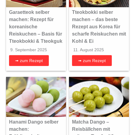
Garaetteok selber
Tteokbokki selber
machen: Rezept für
machen – das beste
koreanische
Rezept aus Korea für
Reiskuchen – Basis für
scharfe Reiskuchen mit
Tteokbokki & Tteokguk
Kohl & Ei
9. September 2025
11. August 2025
➟ zum Rezept
➟ zum Rezept
Hanami Dango selber
Matcha Dango –
machen:
Reisbällchen mit