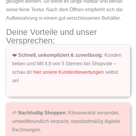
gelagert werden. So bleibt es lange haltbar und behält
seine feine Textur. Nach dem Öffnen empfiehlt sich die
Aufbewahrung in einem gut verschlossenen Behälter.
Deine Vorteile und unser
Versprechen:
❤️
Schnell, unkompliziert & zuverlässig:
Kunden
lieben uns! Mit 4,9 von 5 Sternen bei Shopvote –
schau dir
hier unsere Kundenbewertungen
selbst
an!
🌱
Nachhaltig Shoppen:
Klimaneutral versendet,
umweltfreundlich verpackt, standardmäßig digitale
Rechnungen.