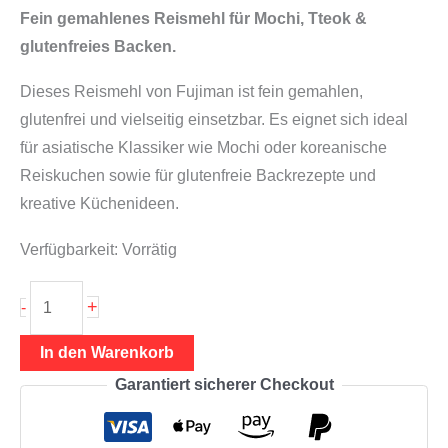
Fein gemahlenes Reismehl für Mochi, Tteok &
glutenfreies Backen.
Dieses Reismehl von Fujiman ist fein gemahlen,
glutenfrei und vielseitig einsetzbar. Es eignet sich ideal
für asiatische Klassiker wie Mochi oder koreanische
Reiskuchen sowie für glutenfreie Backrezepte und
kreative Küchenideen.
Verfügbarkeit:
Vorrätig
Reismehl
+
-
940g
(fein
In den Warenkorb
gemahlen,
Garantiert sicherer Checkout
glutenfrei),
Fujiman