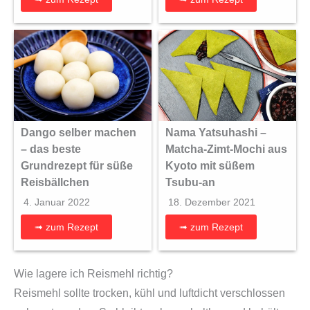
Dango selber machen
Nama Yatsuhashi –
– das beste
Matcha-Zimt-Mochi aus
Grundrezept für süße
Kyoto mit süßem
Reisbällchen
Tsubu-an
4. Januar 2022
18. Dezember 2021
➟ zum Rezept
➟ zum Rezept
Wie lagere ich Reismehl richtig?
Reismehl sollte trocken, kühl und luftdicht verschlossen