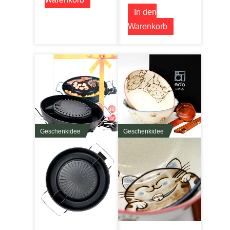
In den
Warenkorb
Geschenkidee
Geschenkidee