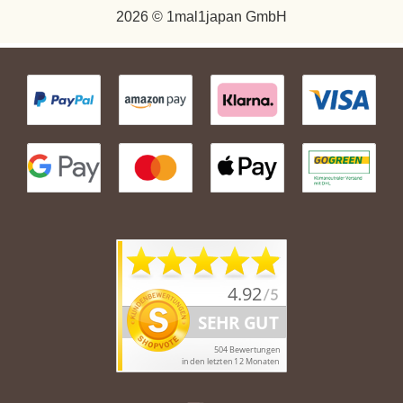
2026 © 1mal1japan GmbH