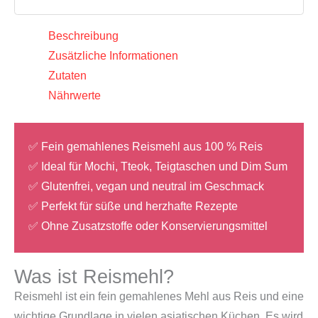
Menge
Beschreibung
Zusätzliche Informationen
Zutaten
Nährwerte
✅ Fein gemahlenes Reismehl aus 100 % Reis
✅ Ideal für Mochi, Tteok, Teigtaschen und Dim Sum
✅ Glutenfrei, vegan und neutral im Geschmack
✅ Perfekt für süße und herzhafte Rezepte
✅ Ohne Zusatzstoffe oder Konservierungsmittel
Was ist Reismehl?
Reismehl ist ein fein gemahlenes Mehl aus Reis und eine
wichtige Grundlage in vielen asiatischen Küchen. Es wird