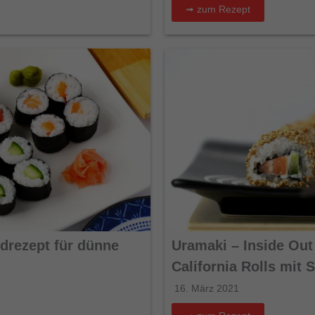
➟ zum Rezept
drezept für dünne
Uramaki – Inside Out
California Rolls mit
16. März 2021