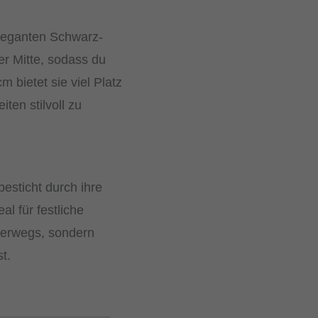
eleganten Schwarz-
er Mitte, sodass du
 bietet sie viel Platz
ten stilvoll zu
esticht durch ihre
l für festliche
terwegs, sondern
t.