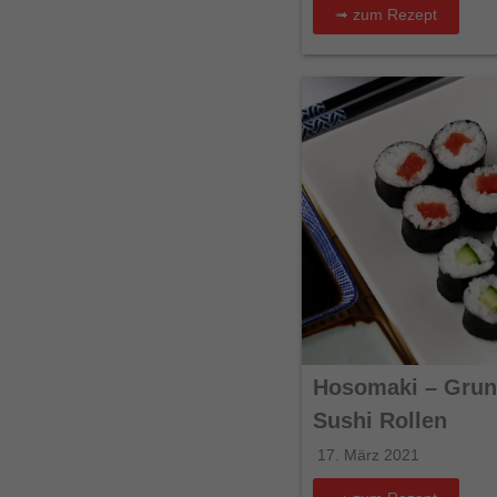
➟ zum Rezept
Hosomaki – Grun
Sushi Rollen
17. März 2021