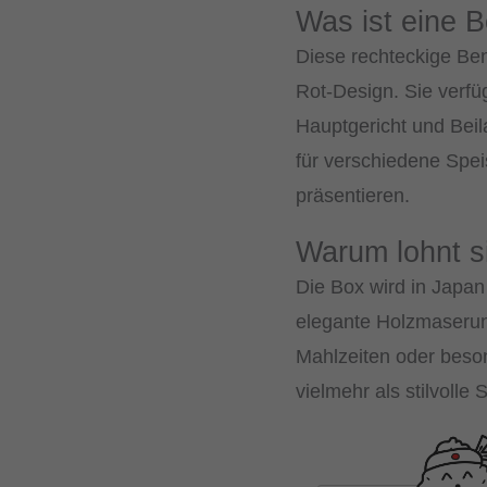
Was ist eine 
Diese rechteckige Ben
Rot-Design. Sie verfü
Hauptgericht und Beil
für verschiedene Spei
präsentieren.
Warum lohnt s
Die Box wird in Japan
elegante Holzmaserung 
Mahlzeiten oder beso
vielmehr als stilvolle