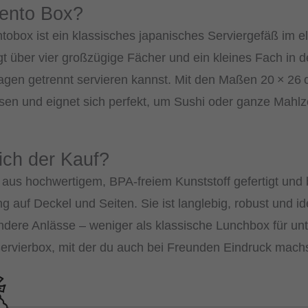
Bento Box?
tobox ist ein klassisches japanisches Serviergefäß im 
gt über vier großzügige Fächer und ein kleines Fach in d
agen getrennt servieren kannst. Mit den Maßen 20 × 26 cm
sen und eignet sich perfekt, um Sushi oder ganze Mahlzei
ich der Kauf?
 aus hochwertigem, BPA-freiem Kunststoff gefertigt und b
auf Deckel und Seiten. Sie ist langlebig, robust und idea
ndere Anlässe – weniger als klassische Lunchbox für un
 Servierbox, mit der du auch bei Freunden Eindruck machs