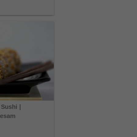
 Sushi |
 Sesam