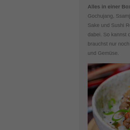
Alles in einer Bo
Gochujang, Ssam
Sake und Sushi Re
dabei. So kannst d
brauchst nur noch 
und Gemüse.