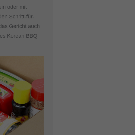
ein oder mit
en Schritt-für-
r das Gericht auch
htes Korean BBQ