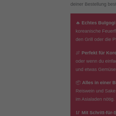
deiner Bestellung best
🔥
Echtes Bulgogi
koreanische Feuerfl
den Grill oder die 
🍖
Perfekt für Ko
oder wenn du einfac
und etwas Gemüse
📦
Alles in einer 
Reiswein und Sake.
im Asialaden nötig.
🥢
Mit Schritt-für