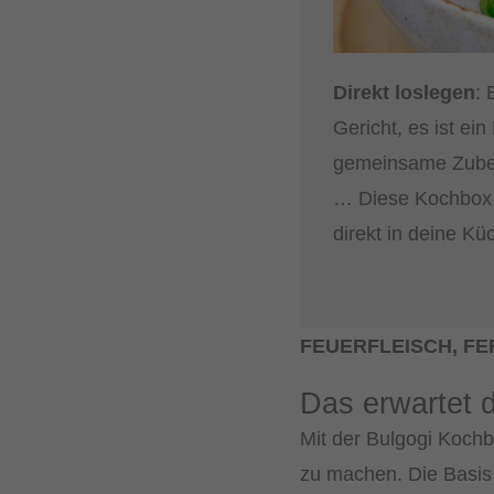
Direkt loslegen
: 
Gericht, es ist ei
gemeinsame Zubere
… Diese Kochbox 
direkt in deine Kü
FEUERFLEISCH, FER
Das erwartet d
Mit der Bulgogi Kochb
zu machen. Die Basis 