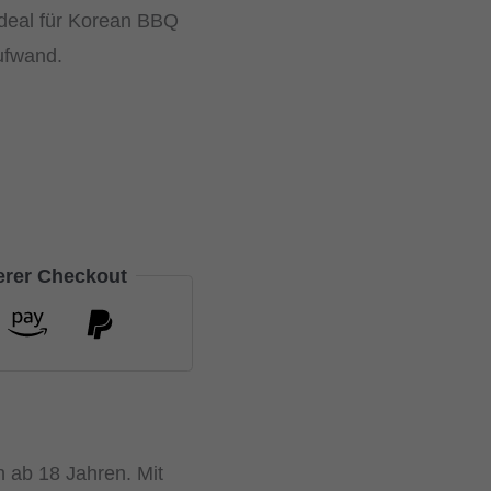
 Ideal für Korean BBQ
ufwand.
herer Checkout
n ab 18 Jahren. Mit