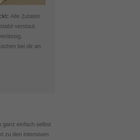
ckt:
Alle Zutaten
stabil verstaut.
erlässig,
ochen bei dir an.
 ganz einfach selbst
kt zu den intensiven