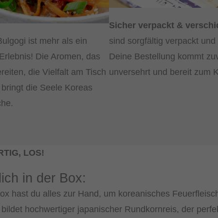
Sicher verpackt & verschi
Bulgogi ist mehr als ein
sind sorgfältig verpackt und 
n Erlebnis! Die Aromen, das
Deine Bestellung kommt zuv
iten, die Vielfalt am Tisch
unversehrt und bereit zum K
bringt die Seele Koreas
che.
TIG, LOS!
ich in der Box:
ox hast du alles zur Hand, um koreanisches Feuerfleisch
bildet hochwertiger japanischer Rundkornreis, der perfe