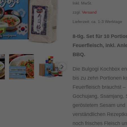
Inkl. MwSt.
zzgl.
Versand
Lieferzeit: ca. 1-3 Werktage
8-tlg. Set für 10 Port
Feuerfleisch, inkl. Anl
BBQ.
Die Bulgogi Kochbox ent
bis zu zehn Portionen 
Feuerfleisch brauchst –
Gochujang, Ssamjang, 
geröstetem Sesam und e
verständlichen Rezeptka
noch frisches Fleisch 