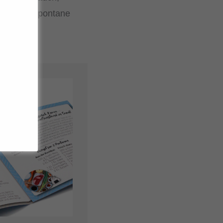
e Abende, spontane