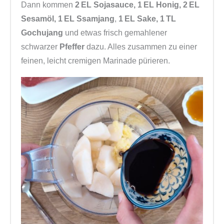
Dann kommen
2 EL Sojasauce, 1 EL Honig, 2 EL
Sesamöl, 1 EL Ssamjang
,
1 EL Sake, 1 TL
Gochujang
und etwas frisch gemahlener
schwarzer
Pfeffer
dazu. Alles zusammen zu einer
feinen, leicht cremigen Marinade pürieren.