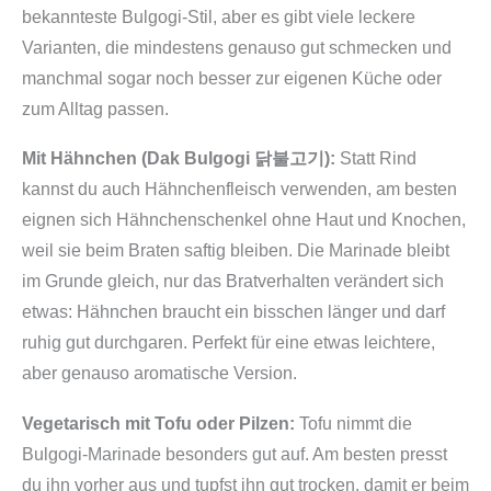
bekannteste Bulgogi-Stil, aber es gibt viele leckere
Varianten, die mindestens genauso gut schmecken und
manchmal sogar noch besser zur eigenen Küche oder
zum Alltag passen.
Mit Hähnchen (Dak Bulgogi 닭불고기):
Statt Rind
kannst du auch Hähnchenfleisch verwenden, am besten
eignen sich Hähnchenschenkel ohne Haut und Knochen,
weil sie beim Braten saftig bleiben. Die Marinade bleibt
im Grunde gleich, nur das Bratverhalten verändert sich
etwas: Hähnchen braucht ein bisschen länger und darf
ruhig gut durchgaren. Perfekt für eine etwas leichtere,
aber genauso aromatische Version.
Vegetarisch mit Tofu oder Pilzen:
Tofu nimmt die
Bulgogi-Marinade besonders gut auf. Am besten presst
du ihn vorher aus und tupfst ihn gut trocken, damit er beim