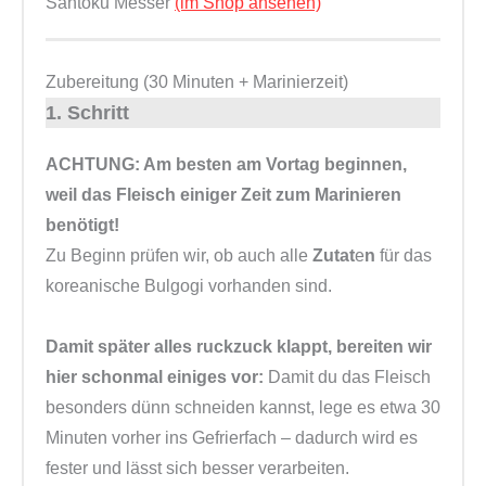
Santoku Messer
(im Shop ansehen)
Zubereitung (30 Minuten + Marinierzeit)
1. Schritt
ACHTUNG: Am besten am Vortag beginnen,
weil das Fleisch einiger Zeit zum Marinieren
benötigt!
Zu Beginn prüfen wir, ob auch alle
Zutat
e
n
für das
koreanische Bulgogi vorhanden sind.
Damit später alles ruckzuck klappt, bereiten wir
hier schonmal einiges vor:
Damit du das Fleisch
besonders dünn schneiden kannst, lege es etwa 30
Minuten vorher ins Gefrierfach – dadurch wird es
fester und lässt sich besser verarbeiten.