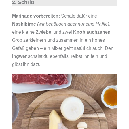
2. Schritt
Marinade vorbereiten:
Schäle dafür eine
Nashibirne
(wir benötigen aber nur eine Hälfte)
,
eine kleine
Zwiebel
und zwei
Knoblauchzehen
.
Grob zerkleinern und zusammen in ein hohes
Gefäß geben – ein Mixer geht natürlich auch. Den
Ingwer
schälst du ebenfalls, reibst ihn fein und
gibst ihn dazu.