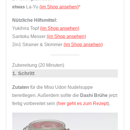
etwas
La-Yu
(im Shop ansehen)
*
Nützliche Hilfsmittel:
Yukihira Topf
(im Shop ansehen)
Santoku Messer
(im Shop ansehen)
2in1 Strainer & Skimmer
(im Shop ansehen)
Zubereitung (20 Minuten)
1. Schritt
Zutaten
für die Miso Udon Nudelsuppe
bereitlegen. Außerdem sollte die
Dashi Brühe
jetzt
fertig vorbereitet sein (
hier geht es zum Rezept
).