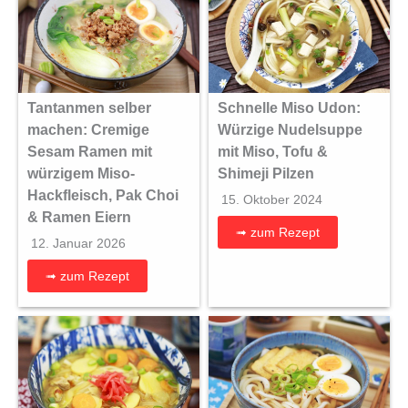
Tantanmen selber
Schnelle Miso Udon:
machen: Cremige
Würzige Nudelsuppe
Sesam Ramen mit
mit Miso, Tofu &
würzigem Miso-
Shimeji Pilzen
Hackfleisch, Pak Choi
15. Oktober 2024
& Ramen Eiern
➟ zum Rezept
12. Januar 2026
➟ zum Rezept