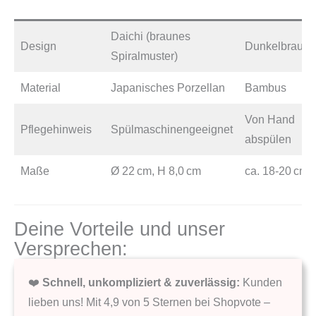
Daichi (braunes
Design
Dunkelbraun
Spiralmuster)
Material
Japanisches Porzellan
Bambus
Von Hand
Pflegehinweis
Spülmaschinengeeignet
abspülen
Maße
Ø 22 cm, H 8,0 cm
ca. 18-20 cm
Deine Vorteile und unser
Versprechen:
❤️
Schnell, unkompliziert & zuverlässig:
Kunden
lieben uns! Mit 4,9 von 5 Sternen bei Shopvote –