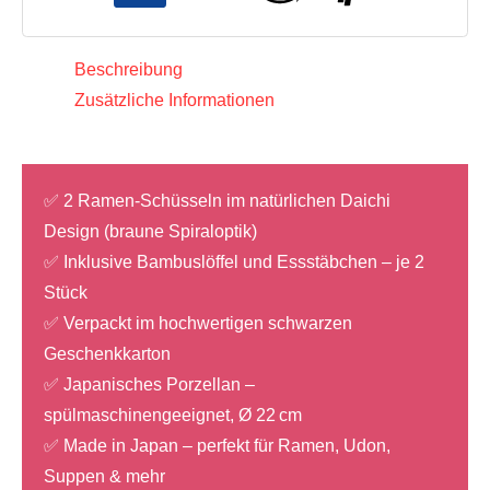
Bambus
Löffel
Beschreibung
&
Zusätzliche Informationen
Essstäbchen,
22
cm)
✅ 2 Ramen-Schüsseln im natürlichen Daichi
Menge
Design (braune Spiraloptik)
✅ Inklusive Bambuslöffel und Essstäbchen – je 2
Stück
✅ Verpackt im hochwertigen schwarzen
Geschenkkarton
✅ Japanisches Porzellan –
spülmaschinengeeignet, Ø 22 cm
✅ Made in Japan – perfekt für Ramen, Udon,
Suppen & mehr