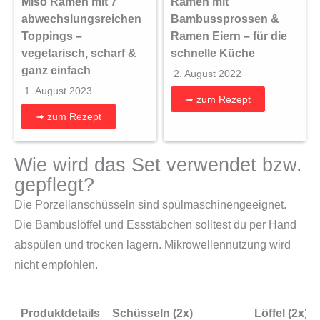
Miso Ramen mit 7
Ramen mit
abwechslungsreichen
Bambussprossen &
Toppings –
Ramen Eiern – für die
vegetarisch, scharf &
schnelle Küche
ganz einfach
2. August 2022
1. August 2023
➟ zum Rezept
➟ zum Rezept
Wie wird das Set verwendet bzw.
gepflegt?
Die Porzellanschüsseln sind spülmaschinengeeignet.
Die Bambuslöffel und Essstäbchen solltest du per Hand
abspülen und trocken lagern. Mikrowellennutzung wird
nicht empfohlen.
Produktdetails
Schüsseln (2x)
Löffel (2x)