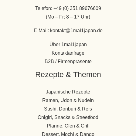
Telefon: +49 (0) 351 89676609
(Mo – Fr: 8 – 17 Uhr)
E-Mail: kontakt@1mal1japan.de
Über 1mal1japan
Kontaktanfrage
B2B / Firmenpräsente
Rezepte & Themen
Japanische Rezepte
Ramen, Udon & Nudeln
Sushi, Donburi & Reis
Onigiri, Snacks & Streetfood
Pfanne, Ofen & Grill
Dessert, Mochi & Dango