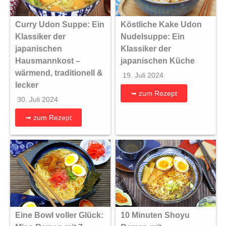
Curry Udon Suppe: Ein
Köstliche Kake Udon
Klassiker der
Nudelsuppe: Ein
japanischen
Klassiker der
Hausmannkost –
japanischen Küche
wärmend, traditionell &
19. Juli 2024
lecker
➟ zum Rezept
30. Juli 2024
➟ zum Rezept
Eine Bowl voller Glück:
10 Minuten Shoyu