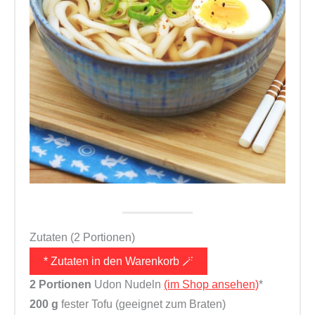
Zutaten (2 Portionen)
* Zutaten in den Warenkorb 🪄
2 Portionen
Udon Nudeln
(im Shop ansehen)
*
200 g
fester Tofu (geeignet zum Braten)