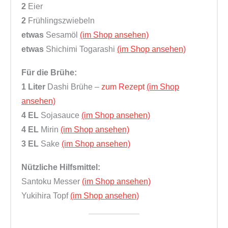
2
Eier
2
Frühlingszwiebeln
etwas
Sesamöl
(im Shop ansehen)
etwas
Shichimi Togarashi
(im Shop ansehen)
Für die Brühe:
1 Liter
Dashi Brühe –
zum Rezept
(im Shop
ansehen)
4 EL
Sojasauce
(im Shop ansehen)
4 EL
Mirin
(im Shop ansehen)
3 EL
Sake
(im Shop ansehen)
Nützliche Hilfsmittel:
Santoku Messer
(im Shop ansehen)
Yukihira Topf
(im Shop ansehen)