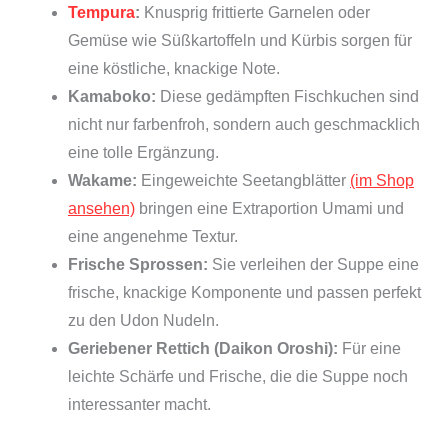
Tempura
:
Knusprig frittierte Garnelen oder
Gemüse wie Süßkartoffeln und Kürbis sorgen für
eine köstliche, knackige Note.
Kamaboko:
Diese gedämpften Fischkuchen sind
nicht nur farbenfroh, sondern auch geschmacklich
eine tolle Ergänzung.
Wakame:
Eingeweichte Seetangblätter
(im Shop
ansehen)
bringen eine Extraportion Umami und
eine angenehme Textur.
Frische Sprossen:
Sie verleihen der Suppe eine
frische, knackige Komponente und passen perfekt
zu den Udon Nudeln.
Geriebener Rettich (Daikon Oroshi):
Für eine
leichte Schärfe und Frische, die die Suppe noch
interessanter macht.