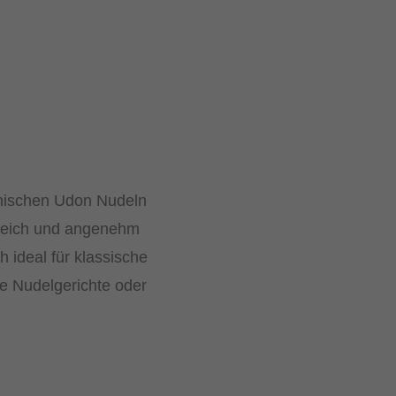
anischen Udon Nudeln
 weich und angenehm
h ideal für klassische
e Nudelgerichte oder