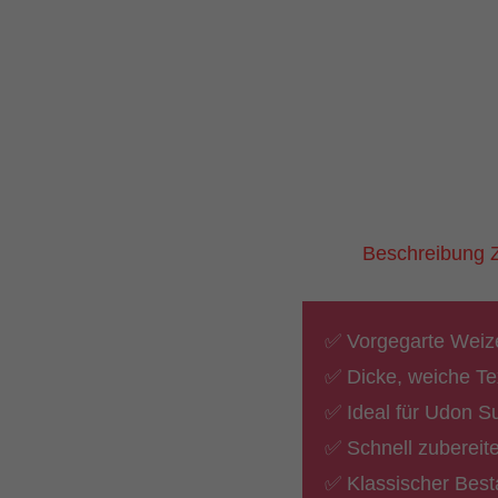
Beschreibung
✅ Vorgegarte Weize
✅ Dicke, weiche Tex
✅ Ideal für Udon 
✅ Schnell zubereit
✅ Klassischer Best