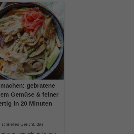
 machen: gebratene
gem Gemüse & feiner
rtig in 20 Minuten
schnelles Gericht, das
onderem schmeckt und genau