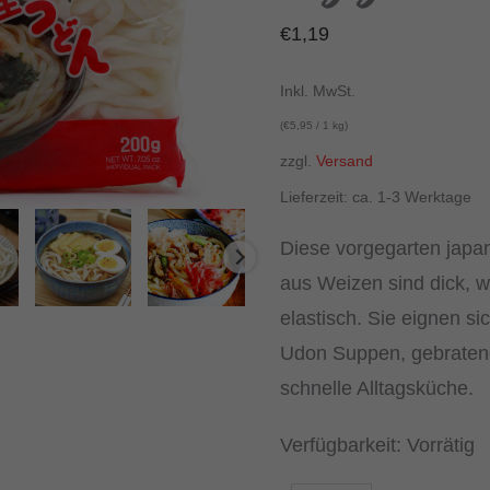
€
1,19
Inkl. MwSt.
(
€
5,95
/ 1 kg)
zzgl.
Versand
Lieferzeit: ca. 1-3 Werktage
Diese vorgegarten jap
aus Weizen sind dick,
elastisch. Sie eignen sic
Udon Suppen, gebraten
schnelle Alltagsküche.
Verfügbarkeit:
Vorrätig