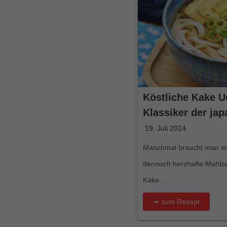
Köstliche Kake U
Klassiker der ja
19. Juli 2024
Manchmal braucht man ein
dennoch herzhafte Mahlzeit
Kake…
➟ zum Rezept