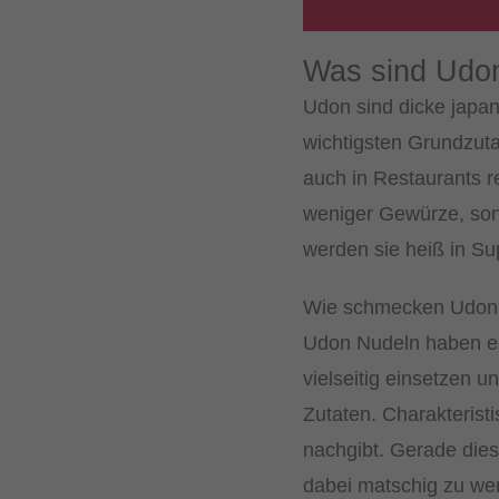
Was sind Udo
Udon sind dicke japa
wichtigsten Grundzuta
auch in Restaurants 
weniger Gewürze, son
werden sie heiß in Sup
Wie schmecken Udon
Udon Nudeln haben ei
vielseitig einsetzen 
Zutaten. Charakterist
nachgibt. Gerade dies
dabei matschig zu we