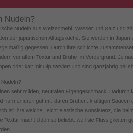
n Nudeln?
nische Nudeln aus Weizenmehl, Wasser und Salz und zä
ten der japanischen Alltagsküche. Sie werden in Japan
regelmäßig gegessen. Durch ihre schlichte Zusammense
dern vor allem Textur und Brühe im Vordergrund. Je na
pen oder kalt mit Dip serviert und sind ganzjährig belieb
 Nudeln?
nen sehr milden, neutralen Eigengeschmack. Dadurch la
und harmonieren gut mit klaren Brühen, kräftigen Saucen
isch ist ihre weiche, leicht elastische Konsistenz, die 
e Textur macht Udon so beliebt, weil sie Flüssigkeiten 
rden.