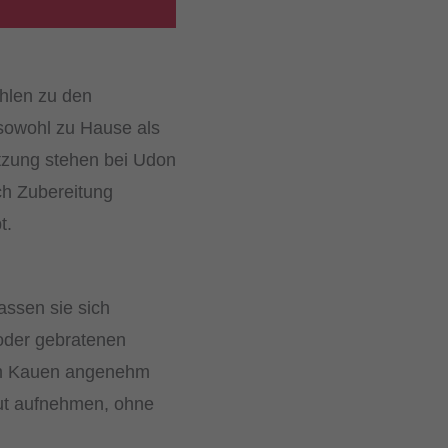
hlen zu den
 sowohl zu Hause als
tzung stehen bei Udon
ch Zubereitung
t.
ssen sie sich
 oder gebratenen
beim Kauen angenehm
gut aufnehmen, ohne