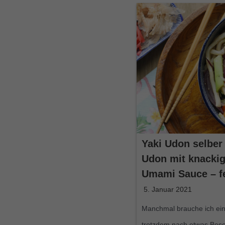
Yaki Udon selber
Udon mit knacki
Umami Sauce – fe
5. Januar 2021
Manchmal brauche ich ein 
trotzdem nach etwas Bes