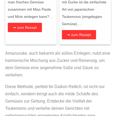
man frisches Gemüse
mit Gurke ist die einfachste
zusammen mit Miso Paste
Art von japanischen
und Mirin einlegen kann?…
Tsukemono (eingelegtes
Gemüse)….
➟ zum Rezept
➟ zum Rezept
Amazuzuke, auch bekannt als süßes Einlegen, nutzt eine
harmonische Mischung aus Zucker und Reisessig, um
dem Gemüse eine angenehme Süße und Säure zu
verleihen.
Diese Methode, perfekt für Daikon Rettich, ist nicht nur
einfach, sondern bringt auch die milde Schärfe des
Gemüses zur Geltung. Entdecke die Vielfalt der
Tsukemono und verleihe deinen Gerichten mit
selbstgemachten eingelegten Köstlichkeiten eine