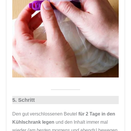
5. Schritt
Den gut verschlossenen Beutel
für 2 Tage in den
Kühlschrank legen
und den Inhalt immer mal
wieder
(am besten morgens und abends)
bewegen.