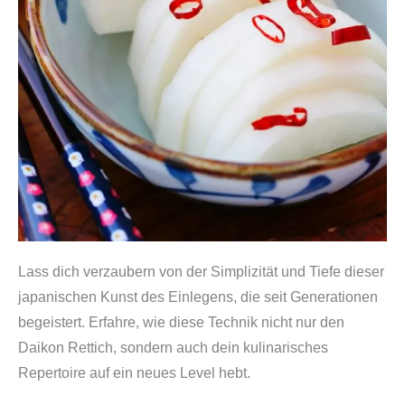
Lass dich verzaubern von der Simplizität und Tiefe dieser
japanischen Kunst des Einlegens, die seit Generationen
begeistert. Erfahre, wie diese Technik nicht nur den
Daikon Rettich, sondern auch dein kulinarisches
Repertoire auf ein neues Level hebt.