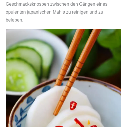
Geschmacksknospen zwischen den Gängen eines
opulenten japanischen Mahls zu reinigen und zu
beleben.