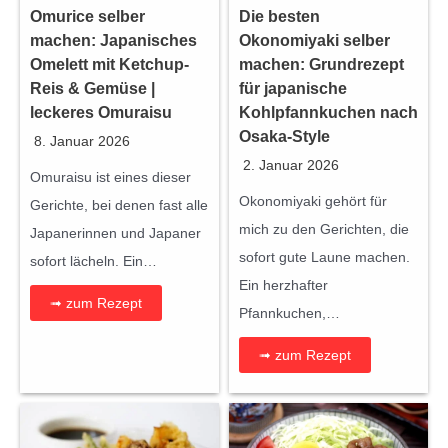
Omurice selber
Die besten
machen: Japanisches
Okonomiyaki selber
Omelett mit Ketchup-
machen: Grundrezept
Reis & Gemüse |
für japanische
leckeres Omuraisu
Kohlpfannkuchen nach
Osaka-Style
8. Januar 2026
2. Januar 2026
Omuraisu ist eines dieser
Okonomiyaki gehört für
Gerichte, bei denen fast alle
mich zu den Gerichten, die
Japanerinnen und Japaner
sofort gute Laune machen.
sofort lächeln. Ein…
Ein herzhafter
➟ zum Rezept
Pfannkuchen,…
➟ zum Rezept