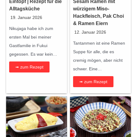
Eintopf | Rezept für die
Sesam Ramen mit
Alltagsküche
würzigem Miso-
Hackfleisch, Pak Choi
19. Januar 2026
& Ramen Eiern
Nikujaga habe ich zum
12. Januar 2026
ersten Mal bei meiner
Tantanmen ist eine Ramen
Gastfamilie in Fukui
Suppe für alle, die es
gegessen. Es war kein…
cremig mögen, aber nicht
➟ zum Rezept
schwer. Eine…
➟ zum Rezept