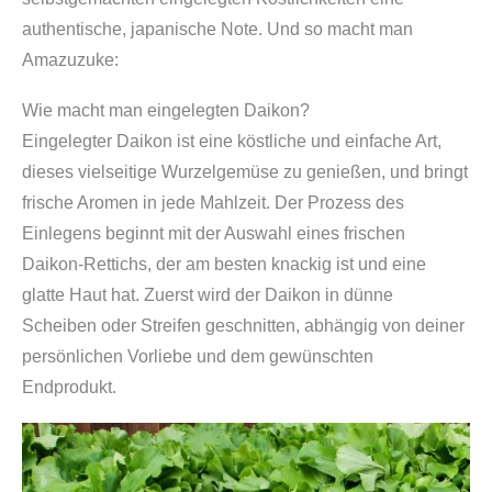
authentische, japanische Note. Und so macht man
Amazuzuke:
Wie macht man eingelegten Daikon?
Eingelegter Daikon ist eine köstliche und einfache Art,
dieses vielseitige Wurzelgemüse zu genießen, und bringt
frische Aromen in jede Mahlzeit. Der Prozess des
Einlegens beginnt mit der Auswahl eines frischen
Daikon-Rettichs, der am besten knackig ist und eine
glatte Haut hat. Zuerst wird der Daikon in dünne
Scheiben oder Streifen geschnitten, abhängig von deiner
persönlichen Vorliebe und dem gewünschten
Endprodukt.