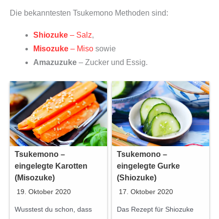
Die bekanntesten Tsukemono Methoden sind:
Shiozuke
– Salz
,
Misozuke
– Miso
sowie
Amazuzuke
– Zucker und Essig.
Tsukemono –
Tsukemono –
eingelegte Karotten
eingelegte Gurke
(Misozuke)
(Shiozuke)
19. Oktober 2020
17. Oktober 2020
Wusstest du schon, dass
Das Rezept für Shiozuke