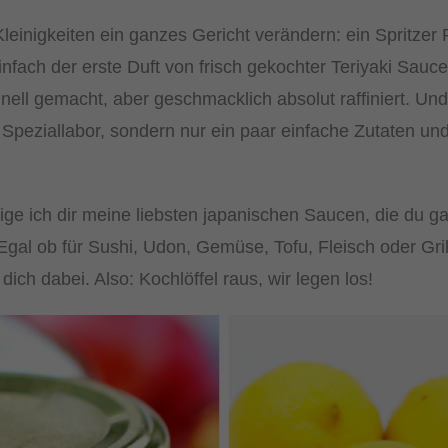
Kleinigkeiten ein ganzes Gericht verändern: ein Spritzer 
fach der erste Duft von frisch gekochter Teriyaki Sauc
nell gemacht, aber geschmacklich absolut raffiniert. Un
 Speziallabor, sondern nur ein paar einfache Zutaten un
eige ich dir meine liebsten japanischen Saucen, die du ga
Egal ob für Sushi, Udon, Gemüse, Tofu, Fleisch oder Gril
 dich dabei. Also: Kochlöffel raus, wir legen los!