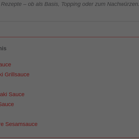
 Rezepte – ob als Basis, Topping oder zum Nachwürzen
nis
Sauce
i Grillsauce
aki Sauce
Sauce
e Sesamsauce