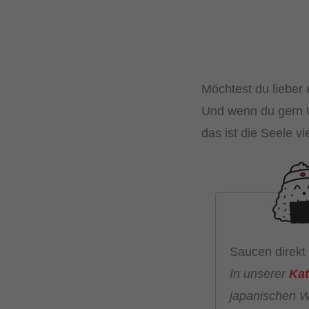
Möchtest du lieber 
Und wenn du gern U
das ist die Seele vi
Saucen direkt 
In unserer
Kat
japanischen W