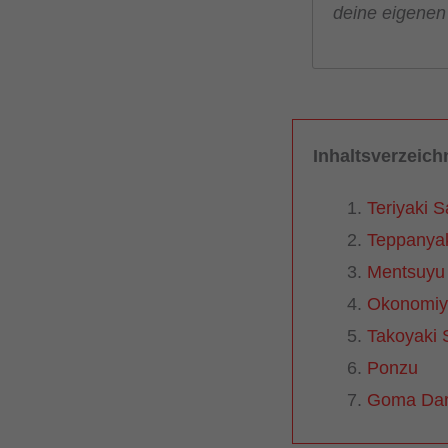
deine eigenen
Inhaltsverzeich
Teriyaki 
Teppanyak
Mentsuyu
Okonomiy
Takoyaki 
Ponzu
Goma Dar