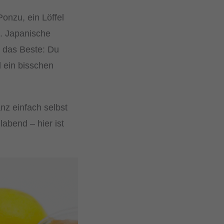
Ponzu, ein Löffel
e. Japanische
d das Beste: Du
d ein bisschen
nz einfach selbst
labend – hier ist