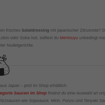
ein frisches
Salatdressing
mit japanischer Zitrusnote? 
don oder Soba isst, solltest du
Mentsuyu
unbedingt mal
eler Nudelgerichte.
aus Japan – jetzt im Shop erhältlich
egorie Saucen im Shop
findest du eine Auswahl an ori
ürzsaucen wie Sojasauce, Mirin, Ponzu und Teriyaki Sau